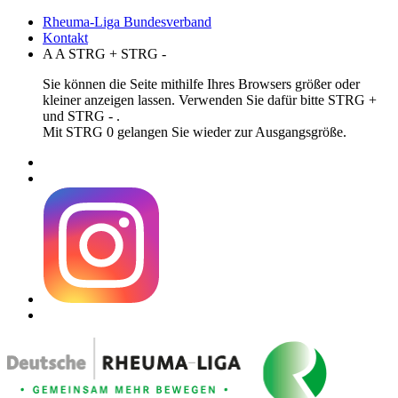
Rheuma-Liga Bundesverband
Kontakt
A
A
STRG
+
STRG
-
Sie können die Seite mithilfe Ihres Browsers größer oder
kleiner anzeigen lassen. Verwenden Sie dafür bitte STRG +
und STRG - .
Mit STRG 0 gelangen Sie wieder zur Ausgangsgröße.