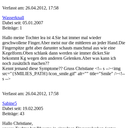
Verfasst am: 26.04.2012, 17:58
Wasserknall
Dabei seit: 05.01.2007
Beiträge: 1
Hallo meine Tochter lea ist 4.Sie hat immer mal wieder
geschwollene Finger.Aber meist nur die mittleren an jeder Hand.Die
Fingerspitze geht aber darunter schauts manchmal aus wie eine
Kegelform.Oben schlank dann werden sie immer dicker.Sie
bekommt Kg wegen den anderen Gelenken.Aber was kann ich
noch zusätzlich machen??
Kennt jemand diese Symptome?? Gruss Christiane <!-- s
--><img
src="{SMILIES_PATH}/icon_smile.gif" alt="
" title="Smile" /><!--
s
-->
Verfasst am: 26.04.2012, 17:58
Sabine5
Dabei seit: 19.02.2005
Beiträge: 43
Hallo Christiane,