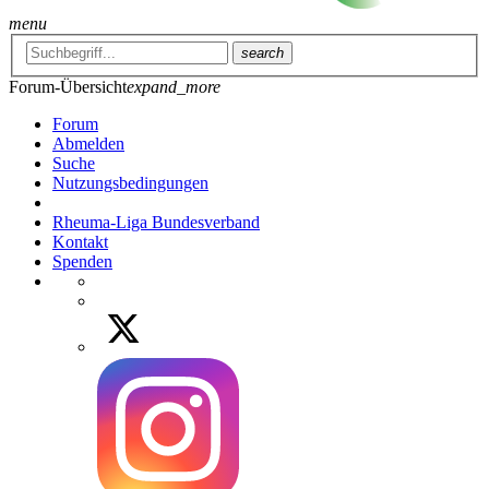
menu
search
Forum-Übersicht
expand_more
Forum
Abmelden
Suche
Nutzungsbedingungen
Rheuma-Liga Bundesverband
Kontakt
Spenden