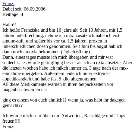
Franzi
Dabei seit: 06.09.2006
Beiträge: 4
Hallo!!
Ich heiße Franziska und bin 16 jahre alt. Seit 10 Jahren, mit 1,5
jahren unterbrechung, nehme ich mtx. zusätzlich habe ich erst
amuno-saft, und später bis vor ca. 1,5 jahren, proxen in
unterschiedlichen dosen genommen. Seit Juni bis augut hab ich
dann noch arcoxia bekommen (täglich 60 mg)
Dann, eines tages musste ich mich übergeben und mir war
schlecht... es wurde geringfügig besser als ich arcoxia absetzte. Aber
die letzten wochen habe ich mikch immer ca. 3 tage nach der mtx-
einnahme übergeben. Außerdem leide ich unter extremer
appetitlosigkeit und habe fast 5 kilo abgenommen.
All diese Medikamente warnen in ihren beipackzetteln vor
magenbeschwerden etc...
ging es einem von euch ähnlich?? wenn ja, was habt ihr dagegen
gemacht??
Ich würde mich sehr über eure Antworten, Ratschläge und Tipps
freuen!!!!
Franzi