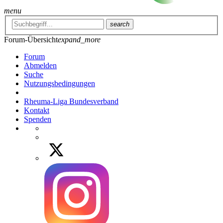
menu
search
Forum-Übersicht
expand_more
Forum
Abmelden
Suche
Nutzungsbedingungen
Rheuma-Liga Bundesverband
Kontakt
Spenden