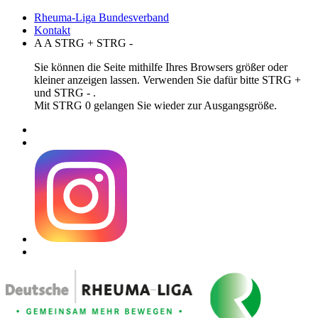
Rheuma-Liga Bundesverband
Kontakt
A
A
STRG
+
STRG
-
Sie können die Seite mithilfe Ihres Browsers größer oder
kleiner anzeigen lassen. Verwenden Sie dafür bitte STRG +
und STRG - .
Mit STRG 0 gelangen Sie wieder zur Ausgangsgröße.