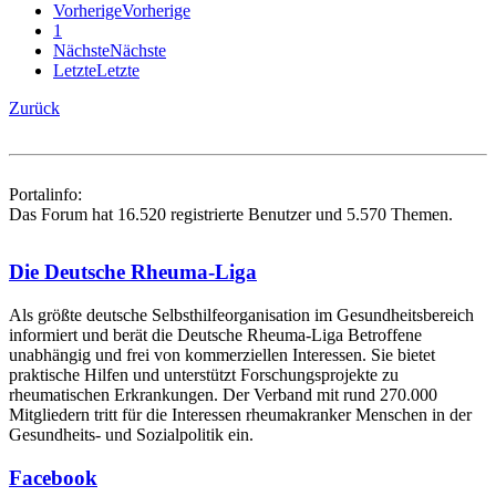
Vorherige
Vorherige
1
Nächste
Nächste
Letzte
Letzte
Zurück
Portalinfo:
Das Forum hat 16.520 registrierte Benutzer und 5.570 Themen.
Die Deutsche Rheuma-Liga
Als größte deutsche Selbsthilfe­organisation im Gesundheitsbereich
informiert und berät die Deutsche Rheuma-Liga Betroffene
unabhängig und frei von kommerziellen Interessen. Sie bietet
praktische Hilfen und unterstützt Forschungsprojekte zu
rheumatischen Erkrankungen. Der Verband mit rund 270.000
Mitgliedern tritt für die Interessen rheumakranker Menschen in der
Gesundheits- und Sozialpolitik ein.
Facebook