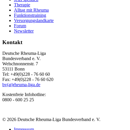
Therapie
Alltag mit Rheuma
Funktionstraining
Versorgungslandkarte
Forum
Newsletter
Kontakt
Deutsche Rheuma-Liga
Bundesverband e. V.
Welschnonnenstr. 7
53111 Bonn
Tel: +49(0)228 - 76 60 60
Fax: +49(0)228 - 76 60 620
bv(at)rheuma-liga.de
Kostenfreie Infohotline:
0800 - 600 25 25
© 2026 Deutsche Rheuma-Liga Bundesverband e. V.
Impressum