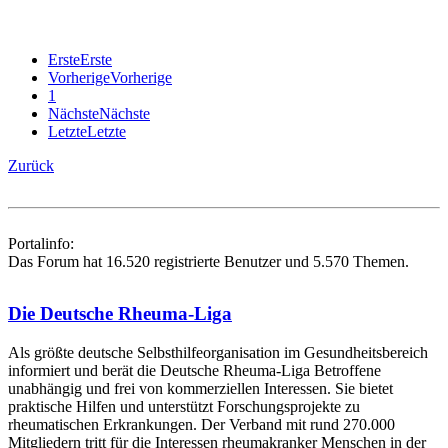
Erste
Erste
Vorherige
Vorherige
1
Nächste
Nächste
Letzte
Letzte
Zurück
Portalinfo:
Das Forum hat 16.520 registrierte Benutzer und 5.570 Themen.
Die Deutsche Rheuma-Liga
Als größte deutsche Selbsthilfe­organisation im Gesundheitsbereich
informiert und berät die Deutsche Rheuma-Liga Betroffene
unabhängig und frei von kommerziellen Interessen. Sie bietet
praktische Hilfen und unterstützt Forschungsprojekte zu
rheumatischen Erkrankungen. Der Verband mit rund 270.000
Mitgliedern tritt für die Interessen rheumakranker Menschen in der