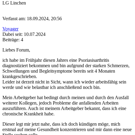
LG Linchen
Verfasst am: 18.09.2024, 20:56
Voyager
Dabei seit: 10.07.2024
Beiträge: 4
Liebes Forum,
ich habe im Frühjahr diesen Jahres eine Psoriasisarthritis
diagnostiziert bekommen und bin aufgrund der starken Schmerzen,
Schwellungen und Begleitsymptome bereits seit 4 Monaten
krankgeschrieben.
Leider ist derzeit nicht in Sicht, wann ich wieder arbeitsfähig sein
werde und wie belastbar ich anschließend noch bin.
Mein Arbeitgeber hat bedingt durch meinen und durch den Ausfall
weiterer Kollegen, jedoch Probleme die anfallenden Arbeiten
auszuführen. Auch ist meinem Arbeitgeber bekannt, dass ich eine
chronische Krankheit habe.
Dieser legt mir jetzt nahe, dass ich doch kündigen möge, mich
erstmal auf meine Gesundheit konzentrieren und mir dann eine neue
Stelle suchen solle.