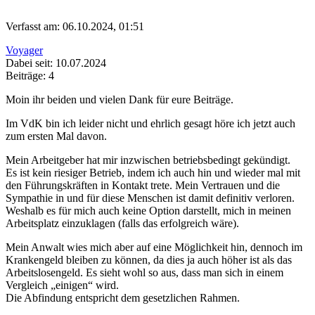
Verfasst am: 06.10.2024, 01:51
Voyager
Dabei seit: 10.07.2024
Beiträge: 4
Moin ihr beiden und vielen Dank für eure Beiträge.
Im VdK bin ich leider nicht und ehrlich gesagt höre ich jetzt auch
zum ersten Mal davon.
Mein Arbeitgeber hat mir inzwischen betriebsbedingt gekündigt.
Es ist kein riesiger Betrieb, indem ich auch hin und wieder mal mit
den Führungskräften in Kontakt trete. Mein Vertrauen und die
Sympathie in und für diese Menschen ist damit definitiv verloren.
Weshalb es für mich auch keine Option darstellt, mich in meinen
Arbeitsplatz einzuklagen (falls das erfolgreich wäre).
Mein Anwalt wies mich aber auf eine Möglichkeit hin, dennoch im
Krankengeld bleiben zu können, da dies ja auch höher ist als das
Arbeitslosengeld. Es sieht wohl so aus, dass man sich in einem
Vergleich „einigen“ wird.
Die Abfindung entspricht dem gesetzlichen Rahmen.