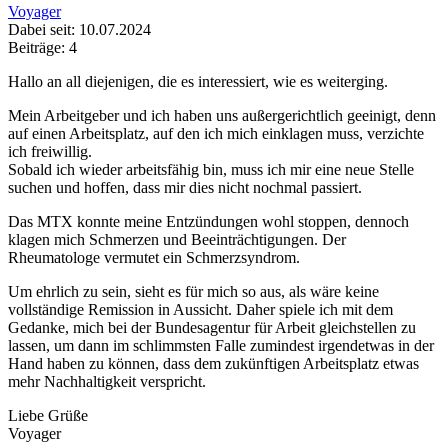
Voyager
Dabei seit: 10.07.2024
Beiträge: 4
Hallo an all diejenigen, die es interessiert, wie es weiterging.
Mein Arbeitgeber und ich haben uns außergerichtlich geeinigt, denn
auf einen Arbeitsplatz, auf den ich mich einklagen muss, verzichte
ich freiwillig.
Sobald ich wieder arbeitsfähig bin, muss ich mir eine neue Stelle
suchen und hoffen, dass mir dies nicht nochmal passiert.
Das MTX konnte meine Entzündungen wohl stoppen, dennoch
klagen mich Schmerzen und Beeinträchtigungen. Der
Rheumatologe vermutet ein Schmerzsyndrom.
Um ehrlich zu sein, sieht es für mich so aus, als wäre keine
vollständige Remission in Aussicht. Daher spiele ich mit dem
Gedanke, mich bei der Bundesagentur für Arbeit gleichstellen zu
lassen, um dann im schlimmsten Falle zumindest irgendetwas in der
Hand haben zu können, dass dem zukünftigen Arbeitsplatz etwas
mehr Nachhaltigkeit verspricht.
Liebe Grüße
Voyager