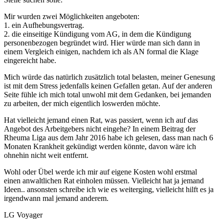
Mir wurden zwei Möglichkeiten angeboten:
1. ein Aufhebungsvertrag.
2. die einseitige Kündigung vom AG, in dem die Kündigung
personenbezogen begründet wird. Hier würde man sich dann in
einem Vergleich einigen, nachdem ich als AN formal die Klage
eingereicht habe.
Mich würde das natürlich zusätzlich total belasten, meiner Genesung
ist mit dem Stress jedenfalls keinen Gefallen getan. Auf der anderen
Seite fühle ich mich total unwohl mit dem Gedanken, bei jemanden
zu arbeiten, der mich eigentlich loswerden möchte.
Hat vielleicht jemand einen Rat, was passiert, wenn ich auf das
Angebot des Arbeitgebers nicht eingehe? In einem Beitrag der
Rheuma Liga aus dem Jahr 2016 habe ich gelesen, dass man nach 6
Monaten Krankheit gekündigt werden könnte, davon wäre ich
ohnehin nicht weit entfernt.
Wohl oder Übel werde ich mir auf eigene Kosten wohl erstmal
einen anwaltlichen Rat einholen müssen. Vielleicht hat ja jemand
Ideen.. ansonsten schreibe ich wie es weiterging, vielleicht hilft es ja
irgendwann mal jemand anderem.
LG Voyager