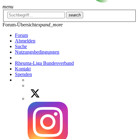
menu
search
Forum-Übersicht
expand_more
Forum
Abmelden
Suche
Nutzungsbedingungen
Rheuma-Liga Bundesverband
Kontakt
Spenden