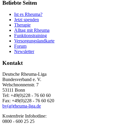
Beliebte Seiten
Ist es Rheuma?
Jetzt spenden
Therapie
Alltag mit Rheuma
Funktionstraining
Versorgungslandkarte
Forum
Newsletter
Kontakt
Deutsche Rheuma-Liga
Bundesverband e. V.
Welschnonnenstr. 7
53111 Bonn
Tel: +49(0)228 - 76 60 60
Fax: +49(0)228 - 76 60 620
bv(at)rheuma-liga.de
Kostenfreie Infohotline:
0800 - 600 25 25