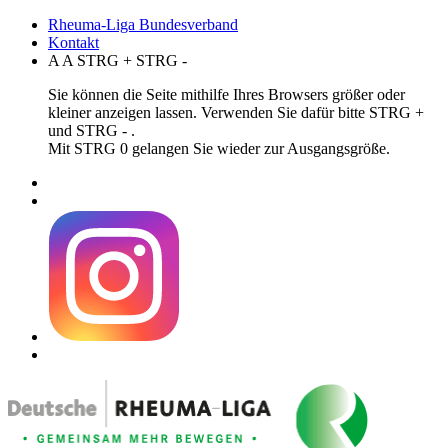
Rheuma-Liga Bundesverband
Kontakt
A
A
STRG
+
STRG
-
Sie können die Seite mithilfe Ihres Browsers größer oder
kleiner anzeigen lassen. Verwenden Sie dafür bitte STRG +
und STRG - .
Mit STRG 0 gelangen Sie wieder zur Ausgangsgröße.