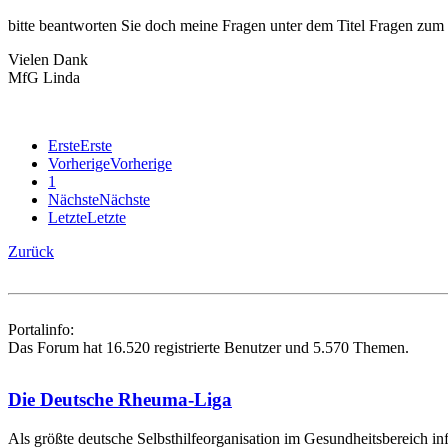
bitte beantworten Sie doch meine Fragen unter dem Titel Fragen zum
Vielen Dank
MfG Linda
Erste
Erste
Vorherige
Vorherige
1
Nächste
Nächste
Letzte
Letzte
Zurück
Portalinfo:
Das Forum hat 16.520 registrierte Benutzer und 5.570 Themen.
Die Deutsche Rheuma-Liga
Als größte deutsche Selbsthilfe­organisation im Gesundheitsbereich i