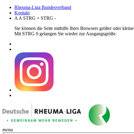
Rheuma-Liga Bundesverband
Kontakt
A
A
STRG
+
STRG
-
Sie können die Seite mithilfe Ihres Browsers größer oder klei
Mit STRG 0 gelangen Sie wieder zur Ausgangsgröße.
menu