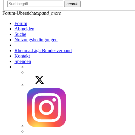
search
Forum-Übersicht
expand_more
Forum
Abmelden
Suche
Nutzungsbedingungen
Rheuma-Liga Bundesverband
Kontakt
Spenden