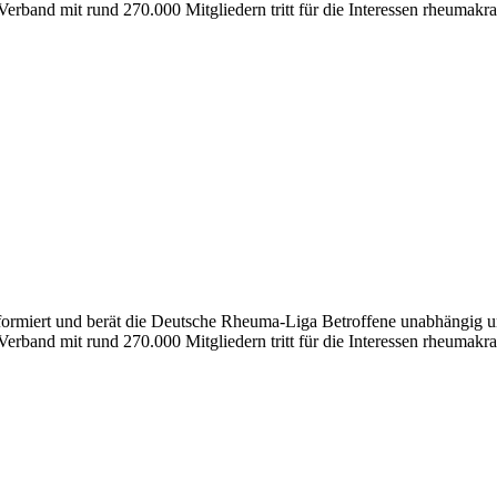
erband mit rund 270.000 Mitgliedern tritt für die Interessen rheumakra
formiert und berät die Deutsche Rheuma-Liga Betroffene unabhängig und
erband mit rund 270.000 Mitgliedern tritt für die Interessen rheumakra