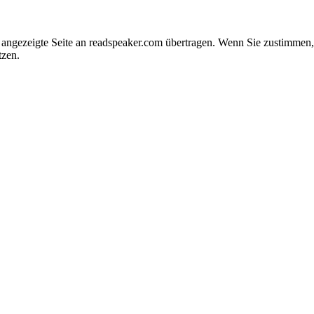
e angezeigte Seite an readspeaker.com übertragen. Wenn Sie zustimme
tzen.