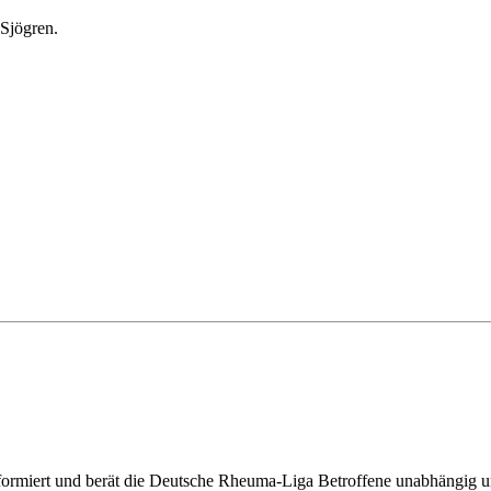
 Sjögren.
nformiert und berät die Deutsche Rheuma-Liga Betroffene unabhängig un