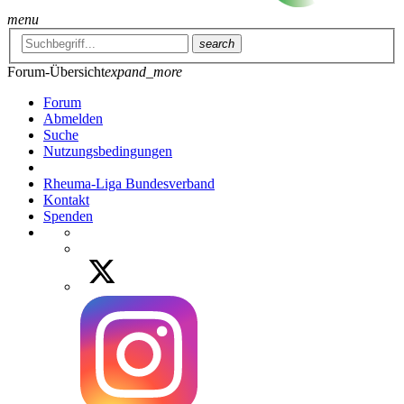
menu
search
Forum-Übersicht
expand_more
Forum
Abmelden
Suche
Nutzungsbedingungen
Rheuma-Liga Bundesverband
Kontakt
Spenden