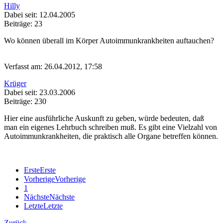
Hilly
Dabei seit: 12.04.2005
Beiträge: 23
Wo können überall im Körper Autoimmunkrankheiten auftauchen?
Verfasst am: 26.04.2012, 17:58
Krüger
Dabei seit: 23.03.2006
Beiträge: 230
Hier eine ausführliche Auskunft zu geben, würde bedeuten, daß
man ein eigenes Lehrbuch schreiben muß. Es gibt eine Vielzahl von
Autoimmunkrankheiten, die praktisch alle Organe betreffen können.
Erste
Erste
Vorherige
Vorherige
1
Nächste
Nächste
Letzte
Letzte
Zurück