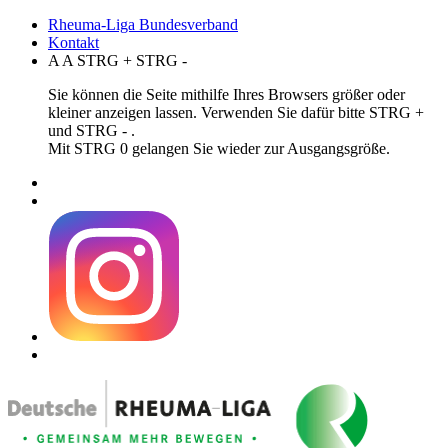
Rheuma-Liga Bundesverband
Kontakt
A
A
STRG
+
STRG
-
Sie können die Seite mithilfe Ihres Browsers größer oder
kleiner anzeigen lassen. Verwenden Sie dafür bitte STRG +
und STRG - .
Mit STRG 0 gelangen Sie wieder zur Ausgangsgröße.