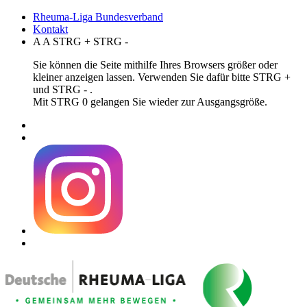
Rheuma-Liga Bundesverband
Kontakt
A
A
STRG
+
STRG
-
Sie können die Seite mithilfe Ihres Browsers größer oder
kleiner anzeigen lassen. Verwenden Sie dafür bitte STRG +
und STRG - .
Mit STRG 0 gelangen Sie wieder zur Ausgangsgröße.