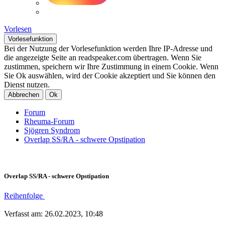
Vorlesen
Vorlesefunktion
Bei der Nutzung der Vorlesefunktion werden Ihre IP-Adresse und
die angezeigte Seite an readspeaker.com übertragen. Wenn Sie
zustimmen, speichern wir Ihre Zustimmung in einem Cookie. Wenn
Sie Ok auswählen, wird der Cookie akzeptiert und Sie können den
Dienst nutzen.
Abbrechen
Ok
Forum
Rheuma-Forum
Sjögren Syndrom
Overlap SS/RA - schwere Opstipation
Overlap SS/RA - schwere Opstipation
Reihenfolge
Verfasst am: 26.02.2023, 10:48