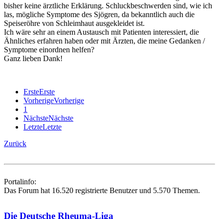
bisher keine ärztliche Erklärung. Schluckbeschwerden sind, wie ich
las, mögliche Symptome des Sjögren, da bekanntlich auch die
Speiseröhre von Schleimhaut ausgekleidet ist.
Ich wäre sehr an einem Austausch mit Patienten interessiert, die
Ähnliches erfahren haben oder mit Ärzten, die meine Gedanken /
Symptome einordnen helfen?
Ganz lieben Dank!
Erste
Erste
Vorherige
Vorherige
1
Nächste
Nächste
Letzte
Letzte
Zurück
Portalinfo:
Das Forum hat 16.520 registrierte Benutzer und 5.570 Themen.
Die Deutsche Rheuma-Liga