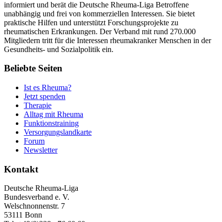
informiert und berät die Deutsche Rheuma-Liga Betroffene
unabhängig und frei von kommerziellen Interessen. Sie bietet
praktische Hilfen und unterstützt Forschungsprojekte zu
rheumatischen Erkrankungen. Der Verband mit rund 270.000
Mitgliedern tritt für die Interessen rheumakranker Menschen in der
Gesundheits- und Sozialpolitik ein.
Beliebte Seiten
Ist es Rheuma?
Jetzt spenden
Therapie
Alltag mit Rheuma
Funktionstraining
Versorgungslandkarte
Forum
Newsletter
Kontakt
Deutsche Rheuma-Liga
Bundesverband e. V.
Welschnonnenstr. 7
53111 Bonn