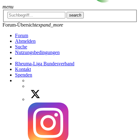
menu
search
Forum-Übersicht
expand_more
Forum
Abmelden
Suche
Nutzungsbedingungen
Rheuma-Liga Bundesverband
Kontakt
Spenden