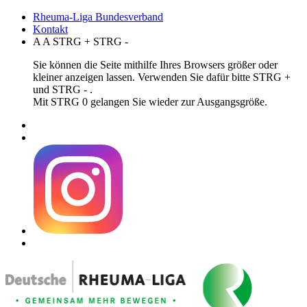
Rheuma-Liga Bundesverband
Kontakt
A
A
STRG
+
STRG
-
Sie können die Seite mithilfe Ihres Browsers größer oder
kleiner anzeigen lassen. Verwenden Sie dafür bitte STRG +
und STRG - .
Mit STRG 0 gelangen Sie wieder zur Ausgangsgröße.