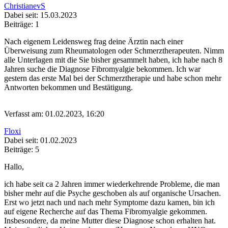
ChristianevS
Dabei seit: 15.03.2023
Beiträge: 1
Nach eigenem Leidensweg frag deine Ärztin nach einer
Überweisung zum Rheumatologen oder Schmerztherapeuten. Nimm
alle Unterlagen mit die Sie bisher gesammelt haben, ich habe nach 8
Jahren suche die Diagnose Fibromyalgie bekommen. Ich war
gestern das erste Mal bei der Schmerztherapie und habe schon mehr
Antworten bekommen und Bestätigung.
Verfasst am: 01.02.2023, 16:20
Floxi
Dabei seit: 01.02.2023
Beiträge: 5
Hallo,
ich habe seit ca 2 Jahren immer wiederkehrende Probleme, die man
bisher mehr auf die Psyche geschoben als auf organische Ursachen.
Erst wo jetzt nach und nach mehr Symptome dazu kamen, bin ich
auf eigene Recherche auf das Thema Fibromyalgie gekommen.
Insbesondere, da meine Mutter diese Diagnose schon erhalten hat.