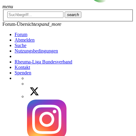
menu
search
Forum-Übersicht
expand_more
Forum
Abmelden
Suche
Nutzungsbedingungen
Rheuma-Liga Bundesverband
Kontakt
Spenden