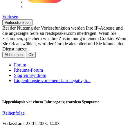
Vorlesen
Vorlesefunktion
Bei der Nutzung der Vorlesefunktion werden Ihre IP-Adresse und
die angezeigte Seite an readspeaker.com übertragen. Wenn Sie
zustimmen, speichern wir Ihre Zustimmung in einem Cookie. Wenn
Sie Ok auswählen, wird der Cookie akzeptiert und Sie können den
Dienst nutzen.
Abbrechen
Ok
Forum
Rheuma-Forum
Sjögren Syndrom
Lippenbiopsie vor einem Jahr negativ, tr...
Lippenbiopsie vor einem Jahr negativ, trotzdem Symptome
Reihenfolge
Verfasst am: 23.01.2023, 14:03