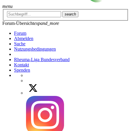
menu
search
Forum-Übersicht
expand_more
Forum
Abmelden
Suche
Nutzungsbedingungen
Rheuma-Liga Bundesverband
Kontakt
Spenden