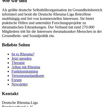
Wer wir sind
Als größte deutsche Selbsthilfeorganisation im Gesundheitsbereich
informiert und berät die Deutsche Rheuma-Liga Betroffene
unabhängig und frei von kommerziellen Interessen. Sie bietet
praktische Hilfen und unterstützt Forschungsprojekte zu
rheumatischen Erkrankungen. Der Verband mit rund 270.000
Mitgliedern tritt für die Interessen rheumakranker Menschen in der
Gesundheits- und Sozialpolitik ein.
Beliebte Seiten
Ist es Rheuma?
Jetzt spenden
Therapie
Alltag mit Rheuma
Funktionstraining
Versorgungslandkarte
Forum
Newsletter
Kontakt
Deutsche Rheuma-Liga
Bundesverband e. V.