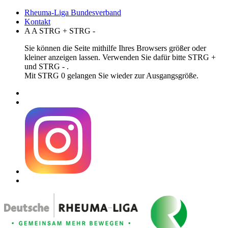
Rheuma-Liga Bundesverband
Kontakt
A
A
STRG
+
STRG
-
Sie können die Seite mithilfe Ihres Browsers größer oder
kleiner anzeigen lassen. Verwenden Sie dafür bitte STRG +
und STRG - .
Mit STRG 0 gelangen Sie wieder zur Ausgangsgröße.