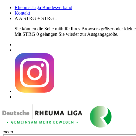
Rheuma-Liga Bundesverband
Kontakt
A
A
STRG
+
STRG
-
Sie können die Seite mithilfe Ihres Browsers größer oder klei
Mit STRG 0 gelangen Sie wieder zur Ausgangsgröße.
menu