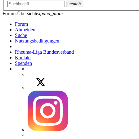
search
Forum-Übersicht
expand_more
Forum
Abmelden
Suche
Nutzungsbedingungen
Rheuma-Liga Bundesverband
Kontakt
Spenden