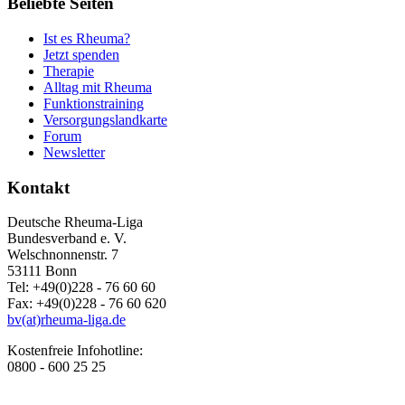
Beliebte Seiten
Ist es Rheuma?
Jetzt spenden
Therapie
Alltag mit Rheuma
Funktionstraining
Versorgungslandkarte
Forum
Newsletter
Kontakt
Deutsche Rheuma-Liga
Bundesverband e. V.
Welschnonnenstr. 7
53111 Bonn
Tel: +49(0)228 - 76 60 60
Fax: +49(0)228 - 76 60 620
bv(at)rheuma-liga.de
Kostenfreie Infohotline:
0800 - 600 25 25