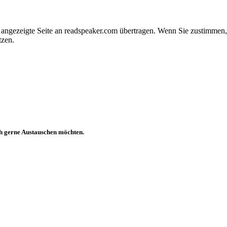
e angezeigte Seite an readspeaker.com übertragen. Wenn Sie zustimme
tzen.
ch gerne Austauschen möchten.