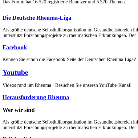
Das Forum hat 16.520 registrierte Benutzer und 5.570 Themen.
Die Deutsche Rheuma-Liga
Als größte deutsche Selbsthilfe­organisation im Gesundheitsbereich i
unterstützt Forschungsprojekte zu rheumatischen Erkrankungen. Der V
Facebook
Kennen Sie schon die Facebook-Seite der Deutschen Rheuma-Liga?
Youtube
Videos rund um Rheuma - Besuchen Sie unseren YouTube-Kanal!
Herausforderung Rheuma
Wer wir sind
Als größte deutsche Selbsthilfeorganisation im Gesundheitsbereich in
unterstützt Forschungsprojekte zu rheumatischen Erkrankungen. Der V