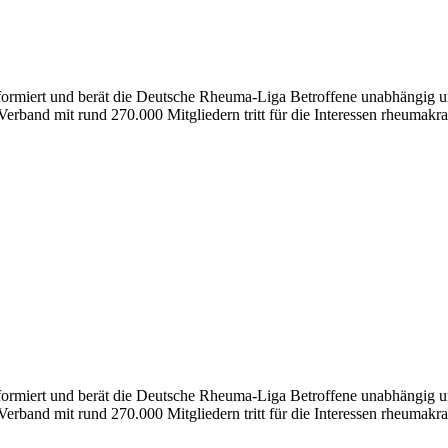
nformiert und berät die Deutsche Rheuma-Liga Betroffene unabhängig un
erband mit rund 270.000 Mitgliedern tritt für die Interessen rheumakra
formiert und berät die Deutsche Rheuma-Liga Betroffene unabhängig und
erband mit rund 270.000 Mitgliedern tritt für die Interessen rheumakra