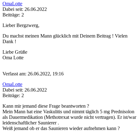
OmaLotte
Dabei seit: 26.06.2022
Beiträge: 2
Lieber Bergzwerg,
Du machst meinen Mann glücklich mit Deinem Beitrag ! Vielen
Dank !
Liebe Grüße
Oma Lotte
Verfasst am: 26.06.2022, 19:16
OmaLotte
Dabei seit: 26.06.2022
Beiträge: 2
Kann mir jemand diese Frage beantworten ?
Mein Mann hat eine Vaskulitis und nimmt täglich 5 mg Prednisolon
als Dauermedikation (Methotrexat wurde nicht vertragen). Er ist/war
leidenschaftlicher Saunierer .
Weiß jemand ob er das Saunieren wieder aufnehmen kann ?