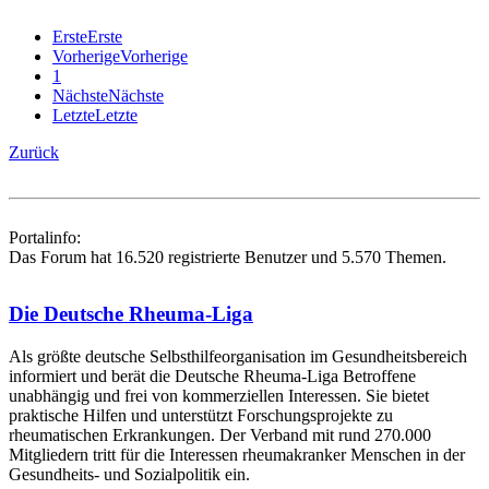
Erste
Erste
Vorherige
Vorherige
1
Nächste
Nächste
Letzte
Letzte
Zurück
Portalinfo:
Das Forum hat 16.520 registrierte Benutzer und 5.570 Themen.
Die Deutsche Rheuma-Liga
Als größte deutsche Selbsthilfe­organisation im Gesundheitsbereich
informiert und berät die Deutsche Rheuma-Liga Betroffene
unabhängig und frei von kommerziellen Interessen. Sie bietet
praktische Hilfen und unterstützt Forschungsprojekte zu
rheumatischen Erkrankungen. Der Verband mit rund 270.000
Mitgliedern tritt für die Interessen rheumakranker Menschen in der
Gesundheits- und Sozialpolitik ein.