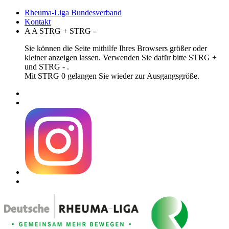
Rheuma-Liga Bundesverband
Kontakt
A
A
STRG
+
STRG
-
Sie können die Seite mithilfe Ihres Browsers größer oder
kleiner anzeigen lassen. Verwenden Sie dafür bitte STRG +
und STRG - .
Mit STRG 0 gelangen Sie wieder zur Ausgangsgröße.