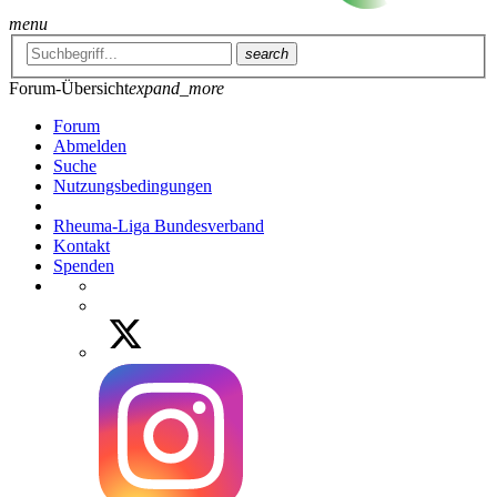
menu
search
Forum-Übersicht
expand_more
Forum
Abmelden
Suche
Nutzungsbedingungen
Rheuma-Liga Bundesverband
Kontakt
Spenden