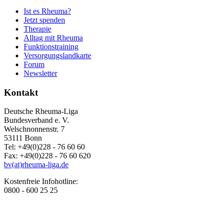
Ist es Rheuma?
Jetzt spenden
Therapie
Alltag mit Rheuma
Funktionstraining
Versorgungslandkarte
Forum
Newsletter
Kontakt
Deutsche Rheuma-Liga
Bundesverband e. V.
Welschnonnenstr. 7
53111 Bonn
Tel: +49(0)228 - 76 60 60
Fax: +49(0)228 - 76 60 620
bv(at)rheuma-liga.de
Kostenfreie Infohotline:
0800 - 600 25 25