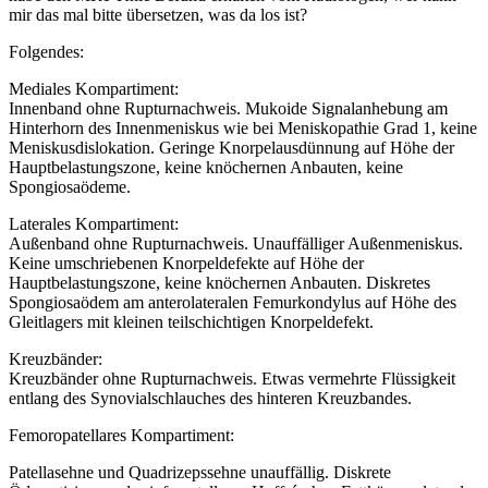
mir das mal bitte übersetzen, was da los ist?
Folgendes:
Mediales Kompartiment:
Innenband ohne Rupturnachweis. Mukoide Signalanhebung am
Hinterhorn des Innenmeniskus wie bei Meniskopathie Grad 1, keine
Meniskusdislokation. Geringe Knorpelausdünnung auf Höhe der
Hauptbelastungszone, keine knöchernen Anbauten, keine
Spongiosaödeme.
Laterales Kompartiment:
Außenband ohne Rupturnachweis. Unauffälliger Außenmeniskus.
Keine umschriebenen Knorpeldefekte auf Höhe der
Hauptbelastungszone, keine knöchernen Anbauten. Diskretes
Spongiosaödem am anterolateralen Femurkondylus auf Höhe des
Gleitlagers mit kleinen teilschichtigen Knorpeldefekt.
Kreuzbänder:
Kreuzbänder ohne Rupturnachweis. Etwas vermehrte Flüssigkeit
entlang des Synovialschlauches des hinteren Kreuzbandes.
Femoropatellares Kompartiment:
Patellasehne und Quadrizepssehne unauffällig. Diskrete