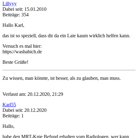
Lillyyy
Dabei seit: 15.01.2010
Beiträge: 354
Hallo Karl,
das ist so speziell, dass dir da ein Laie kaum wirklich helfen kann.
Versuch es mal hier:
https://washabich.de
Beste Grüße!
Zu wissen, man könnte, ist besser, als zu glauben, man muss.
Verfasst am: 20.12.2020, 21:29
Karl55
Dabei seit: 20.12.2020
Beiträge: 1
Hallo,​
habe den MRT-Knie Befund erhalten vom Radiologen, wer kann