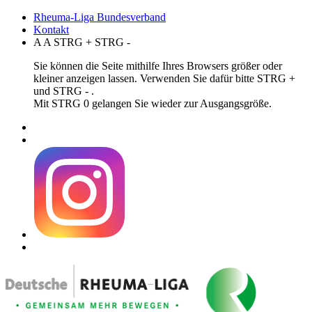
Rheuma-Liga Bundesverband
Kontakt
A
A
STRG
+
STRG
-
Sie können die Seite mithilfe Ihres Browsers größer oder
kleiner anzeigen lassen. Verwenden Sie dafür bitte STRG +
und STRG - .
Mit STRG 0 gelangen Sie wieder zur Ausgangsgröße.