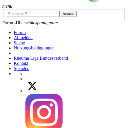
menu
search
Forum-Übersicht
expand_more
Forum
Abmelden
Suche
Nutzungsbedingungen
Rheuma-Liga Bundesverband
Kontakt
Spenden