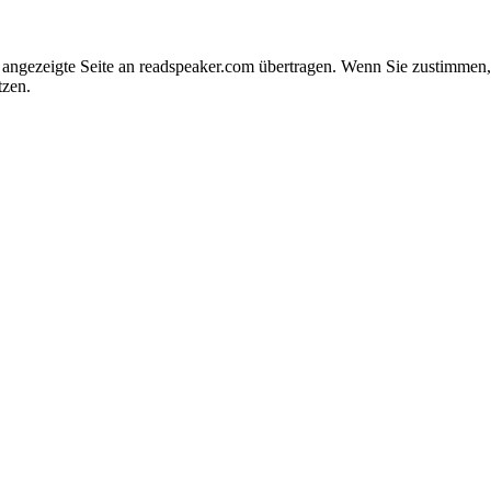
e angezeigte Seite an readspeaker.com übertragen. Wenn Sie zustimme
tzen.