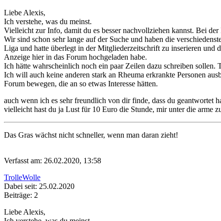
Liebe Alexis,
Ich verstehe, was du meinst.
Vielleicht zur Info, damit du es besser nachvollziehen kannst. Bei
Wir sind schon sehr lange auf der Suche und haben die verschiedenst
Liga und hatte überlegt in der Mitgliederzeitschrift zu inserieren u
Anzeige hier in das Forum hochgeladen habe.
Ich hätte wahrscheinlich noch ein paar Zeilen dazu schreiben sollen. 
Ich will auch keine anderen stark an Rheuma erkrankte Personen ausb
Forum bewegen, die an so etwas Interesse hätten.
auch wenn ich es sehr freundlich von dir finde, dass du geantwortet h
vielleicht hast du ja Lust für 10 Euro die Stunde, mir unter die arme 
Das Gras wächst nicht schneller, wenn man daran zieht!
Verfasst am: 26.02.2020, 13:58
TrolleWolle
Dabei seit: 25.02.2020
Beiträge: 2
Liebe Alexis,
Ich verstehe, was du meinst.