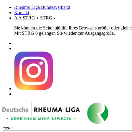
Rheuma-Liga Bundesverband
Kontakt
A
A
STRG
+
STRG
-
Sie können die Seite mithilfe Ihres Browsers größer oder klei
Mit STRG 0 gelangen Sie wieder zur Ausgangsgröße.
menu