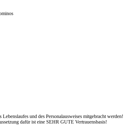
iominos
des Lebenslaufes und des Personalausweises mitgebracht werden!
aussetzung dafür ist eine SEHR GUTE Vertrauensbasis!