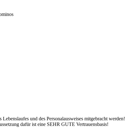
iominos
des Lebenslaufes und des Personalausweises mitgebracht werden!
aussetzung dafür ist eine SEHR GUTE Vertrauensbasis!