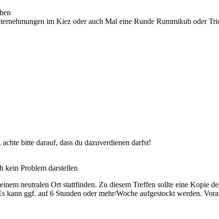
chen
 Unternehmungen im Kiez oder auch Mal eine Runde Rummikub oder Tr
chte bitte darauf, dass du dazuverdienen darfst!
h kein Problem darstellen
inem neutralen Ort stattfinden. Zu diesem Treffen sollte eine Kopie 
Es kann ggf. auf 6 Stunden oder mehr/Woche aufgestockt werden. Vor