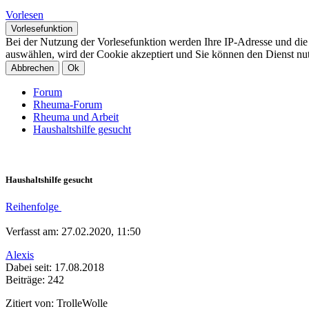
Vorlesen
Vorlesefunktion
Bei der Nutzung der Vorlesefunktion werden Ihre IP-Adresse und di
auswählen, wird der Cookie akzeptiert und Sie können den Dienst nu
Abbrechen
Ok
Forum
Rheuma-Forum
Rheuma und Arbeit
Haushaltshilfe gesucht
Haushaltshilfe gesucht
Reihenfolge
Verfasst am: 27.02.2020, 11:50
Alexis
Dabei seit: 17.08.2018
Beiträge: 242
Zitiert von: TrolleWolle