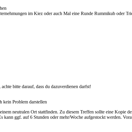
chen
 Unternehmungen im Kiez oder auch Mal eine Runde Rummikub oder Tr
chte bitte darauf, dass du dazuverdienen darfst!
h kein Problem darstellen
inem neutralen Ort stattfinden. Zu diesem Treffen sollte eine Kopie 
Es kann ggf. auf 6 Stunden oder mehr/Woche aufgestockt werden. Vor