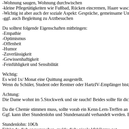
-Wohnung saugen, Wohnung durchwischen
-kleine Pflegetätigkeiten wie Fußbad, Rücken eincremen, Haare was
-Wichtig ist aber auch der soziale Aspekt: Gespräche, gemeinsame
-ggf. auch Begleitung zu Arztbesuchen
Du solltest folgende Eigenschaften mitbringen:
-Empathie
-Optimismus
-Offenheit
-Humor
-Zuverlässigkeit
-Gewissenhaftigkeit
-Feinfühligkeit und Sensibilität
Wichtig:
Es wird 1x/ Monat eine Quittung ausgestellt.
Wenn du Schüler, Student oder Rentner oder HartzIV-Empfänger bist, a
Achtung:
Die Dame wohnt im 5.Stockwerk und sie raucht! Beides sollte für dic
Da die Chemie stimmen muss, sollte vorab ein Kenn-Lern-Treffen an e
Ggf. kann über Stundenlohn und Stundenanzahl verhandelt werden. 
Stundenlohn: 10€/h