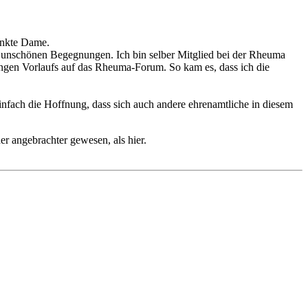
ankte Dame.
ehr unschönen Begegnungen. Ich bin selber Mitglied bei der Rheuma
langen Vorlaufs auf das Rheuma-Forum. So kam es, dass ich die
infach die Hoffnung, dass sich auch andere ehrenamtliche in diesem
er angebrachter gewesen, als hier.