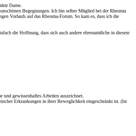
ankte Dame.
ehr unschönen Begegnungen. Ich bin selber Mitglied bei der Rheuma
langen Vorlaufs auf das Rheuma-Forum. So kam es, dass ich die
infach die Hoffnung, dass sich auch andere ehrenamtliche in diesem
ie und gewissenhaftes Arbeiten auszeichnet.
ischer Erkrankungen in ihrer Beweglichkeit eingeschränkt ist. (Ist