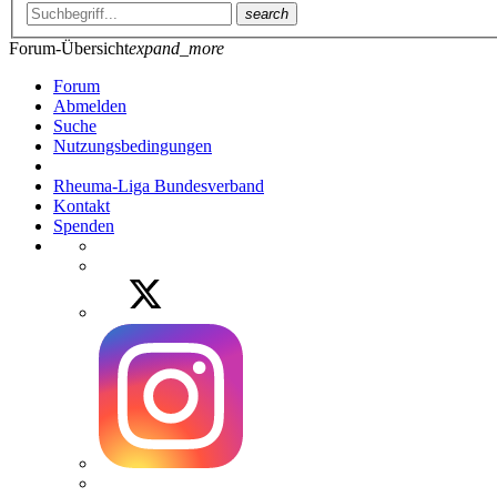
search
Forum-Übersicht
expand_more
Forum
Abmelden
Suche
Nutzungsbedingungen
Rheuma-Liga Bundesverband
Kontakt
Spenden