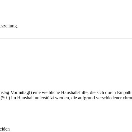
eszeitung.
stag-Vormittag!) eine weibliche Haushaltshilfe, die sich durch Empath
 (59J) im Haushalt unterstützt werden, die aufgrund verschiedener chron
neiden