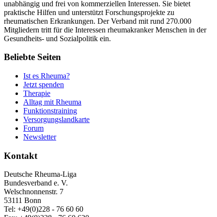
unabhängig und frei von kommerziellen Interessen. Sie bietet
praktische Hilfen und unterstützt Forschungsprojekte zu
rheumatischen Erkrankungen. Der Verband mit rund 270.000
Mitgliedern tritt für die Interessen rheumakranker Menschen in der
Gesundheits- und Sozialpolitik ein.
Beliebte Seiten
Ist es Rheuma?
Jetzt spenden
Therapie
Alltag mit Rheuma
Funktionstraining
Versorgungslandkarte
Forum
Newsletter
Kontakt
Deutsche Rheuma-Liga
Bundesverband e. V.
Welschnonnenstr. 7
53111 Bonn
Tel: +49(0)228 - 76 60 60