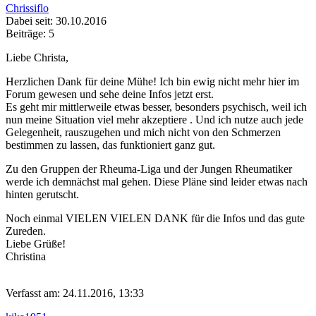
Chrissiflo
Dabei seit: 30.10.2016
Beiträge: 5
Liebe Christa,
Herzlichen Dank für deine Mühe! Ich bin ewig nicht mehr hier im
Forum gewesen und sehe deine Infos jetzt erst.
Es geht mir mittlerweile etwas besser, besonders psychisch, weil ich
nun meine Situation viel mehr akzeptiere
. Und ich nutze auch jede
Gelegenheit, rauszugehen und mich nicht von den Schmerzen
bestimmen zu lassen, das funktioniert ganz gut.
Zu den Gruppen der Rheuma-Liga und der Jungen Rheumatiker
werde ich demnächst mal gehen. Diese Pläne sind leider etwas nach
hinten gerutscht.
Noch einmal VIELEN VIELEN DANK für die Infos und das gute
Zureden.
Liebe Grüße!
Christina
Verfasst am: 24.11.2016, 13:33