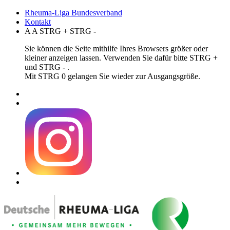
Rheuma-Liga Bundesverband
Kontakt
A
A
STRG
+
STRG
-
Sie können die Seite mithilfe Ihres Browsers größer oder
kleiner anzeigen lassen. Verwenden Sie dafür bitte STRG +
und STRG - .
Mit STRG 0 gelangen Sie wieder zur Ausgangsgröße.