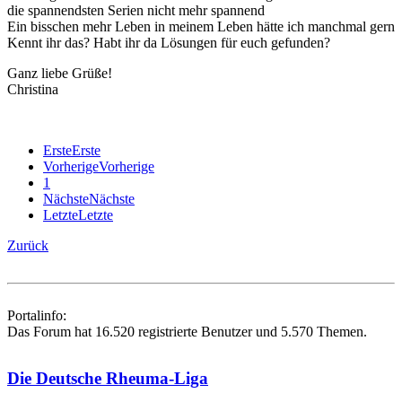
die spannendsten Serien nicht mehr spannend
Ein bisschen mehr Leben in meinem Leben hätte ich manchmal gern
Kennt ihr das? Habt ihr da Lösungen für euch gefunden?
Ganz liebe Grüße!
Christina
Erste
Erste
Vorherige
Vorherige
1
Nächste
Nächste
Letzte
Letzte
Zurück
Portalinfo:
Das Forum hat 16.520 registrierte Benutzer und 5.570 Themen.
Die Deutsche Rheuma-Liga