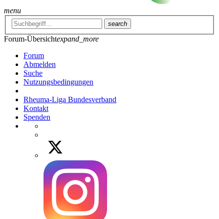
menu
search
Forum-Übersicht
expand_more
Forum
Abmelden
Suche
Nutzungsbedingungen
Rheuma-Liga Bundesverband
Kontakt
Spenden