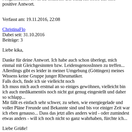
positive Antwort.
Verfasst am: 19.11.2016, 22:08
ChristinaFlo
Dabei seit: 31.10.2016
Beiträge: 3
Liebe kika,
Danke für deine Antwort. Ich habe auch schon überlegt, mich
einmal mit Gleichgesinnten bzw. LeidensgenossInnen zu treffen...
Allerdings gibt es leider in meiner Umgebung (Göttingen) meines
Wissens keine Gruppe junger Rheumatiker.
Falls doch, finde ich sie vielleicht noch
Ich muss mich auch erstmal an so einiges gewöhnen, vielleicht bin
ich auch medikamentös noch nicht gut genug eingestellt und daher
so schlapp...
Mir fällt es einfach sehr schwer, zu sehen, wie energiegelade und
voller Pläne Freunde und Bekannte sind und bis vor einiger Zeit war
ich eben genauso... Dass das jetzt alles anders wird - oder zumindest
etwas anders - will ich noch nicht so ganz wahrhaben, fürchte ich...
Liebe Grüße!