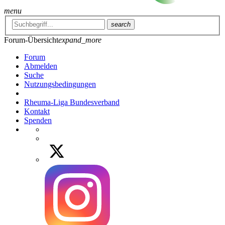
menu
search
Forum-Übersicht
expand_more
Forum
Abmelden
Suche
Nutzungsbedingungen
Rheuma-Liga Bundesverband
Kontakt
Spenden