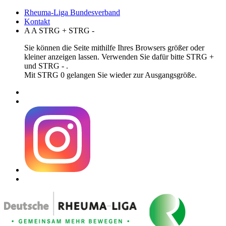
Rheuma-Liga Bundesverband
Kontakt
A
A
STRG
+
STRG
-
Sie können die Seite mithilfe Ihres Browsers größer oder
kleiner anzeigen lassen. Verwenden Sie dafür bitte STRG +
und STRG - .
Mit STRG 0 gelangen Sie wieder zur Ausgangsgröße.