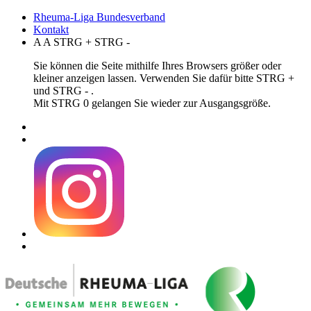
Rheuma-Liga Bundesverband
Kontakt
A
A
STRG
+
STRG
-
Sie können die Seite mithilfe Ihres Browsers größer oder
kleiner anzeigen lassen. Verwenden Sie dafür bitte STRG +
und STRG - .
Mit STRG 0 gelangen Sie wieder zur Ausgangsgröße.