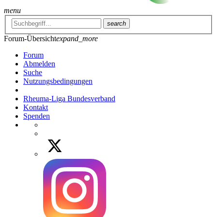
menu
search
Forum-Übersicht
expand_more
Forum
Abmelden
Suche
Nutzungsbedingungen
Rheuma-Liga Bundesverband
Kontakt
Spenden