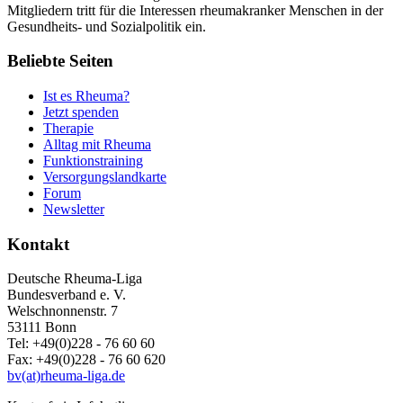
Mitgliedern tritt für die Interessen rheumakranker Menschen in der
Gesundheits- und Sozialpolitik ein.
Beliebte Seiten
Ist es Rheuma?
Jetzt spenden
Therapie
Alltag mit Rheuma
Funktionstraining
Versorgungslandkarte
Forum
Newsletter
Kontakt
Deutsche Rheuma-Liga
Bundesverband e. V.
Welschnonnenstr. 7
53111 Bonn
Tel: +49(0)228 - 76 60 60
Fax: +49(0)228 - 76 60 620
bv(at)rheuma-liga.de