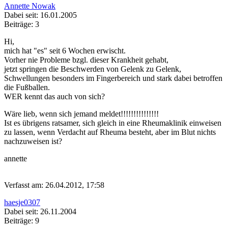
Annette Nowak
Dabei seit: 16.01.2005
Beiträge: 3
Hi,
mich hat "es" seit 6 Wochen erwischt.
Vorher nie Probleme bzgl. dieser Krankheit gehabt,
jetzt springen die Beschwerden von Gelenk zu Gelenk,
Schwellungen besonders im Fingerbereich und stark dabei betroffen
die Fußballen.
WER kennt das auch von sich?
Wäre lieb, wenn sich jemand meldet!!!!!!!!!!!!!!!
Ist es übrigens ratsamer, sich gleich in eine Rheumaklinik einweisen
zu lassen, wenn Verdacht auf Rheuma besteht, aber im Blut nichts
nachzuweisen ist?
annette
Verfasst am: 26.04.2012, 17:58
haesje0307
Dabei seit: 26.11.2004
Beiträge: 9