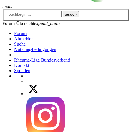
menu
search
Forum-Übersicht
expand_more
Forum
Abmelden
Suche
Nutzungsbedingungen
Rheuma-Liga Bundesverband
Kontakt
Spenden