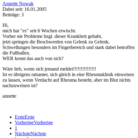
Annette Nowak
Dabei seit: 16.01.2005
Beiträge: 3
Hi,
mich hat "es" seit 6 Wochen erwischt.
Vorher nie Probleme bzgl. dieser Krankheit gehabt,
jetzt springen die Beschwerden von Gelenk zu Gelenk,
Schwellungen besonders im Fingerbereich und stark dabei betroffen
die Fußballen.
WER kennt das auch von sich?
Wäre lieb, wenn sich jemand meldet!!!!!!!!!!!!!!!
Ist es übrigens ratsamer, sich gleich in eine Rheumaklinik einweisen
zu lassen, wenn Verdacht auf Rheuma besteht, aber im Blut nichts
nachzuweisen ist?
annette
Erste
Erste
Vorherige
Vorherige
1
Nächste
Nächste