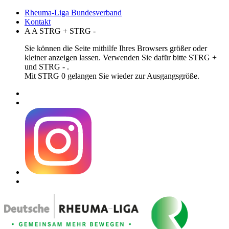
Rheuma-Liga Bundesverband
Kontakt
A
A
STRG
+
STRG
-
Sie können die Seite mithilfe Ihres Browsers größer oder
kleiner anzeigen lassen. Verwenden Sie dafür bitte STRG +
und STRG - .
Mit STRG 0 gelangen Sie wieder zur Ausgangsgröße.