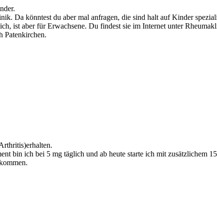
nder.
nik. Da könntest du aber mal anfragen, die sind halt auf Kinder spezial
ich, ist aber für Erwachsene. Du findest sie im Internet unter Rheumak
ch Patenkirchen.
thritis)erhalten.
 bin ich bei 5 mg täglich und ab heute starte ich mit zusätzlichem 1
bekommen.