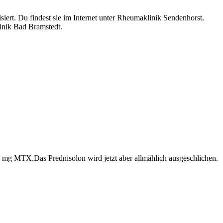
isiert. Du findest sie im Internet unter Rheumaklinik Sendenhorst.
linik Bad Bramstedt.
5 mg MTX.Das Prednisolon wird jetzt aber allmählich ausgeschlichen.