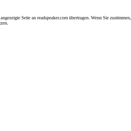
e angezeigte Seite an readspeaker.com übertragen. Wenn Sie zustimme
tzen.