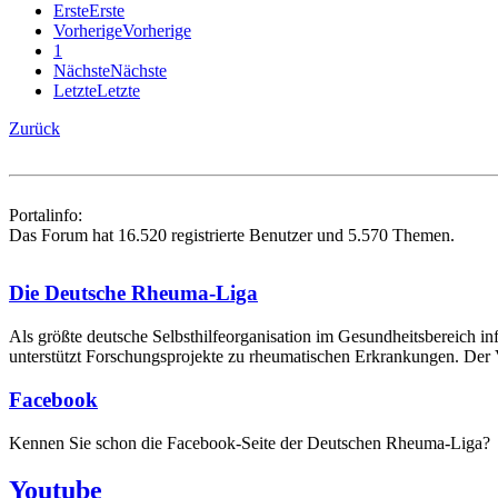
Erste
Erste
Vorherige
Vorherige
1
Nächste
Nächste
Letzte
Letzte
Zurück
Portalinfo:
Das Forum hat 16.520 registrierte Benutzer und 5.570 Themen.
Die Deutsche Rheuma-Liga
Als größte deutsche Selbsthilfe­organisation im Gesundheitsbereich i
unterstützt Forschungsprojekte zu rheumatischen Erkrankungen. Der V
Facebook
Kennen Sie schon die Facebook-Seite der Deutschen Rheuma-Liga?
Youtube