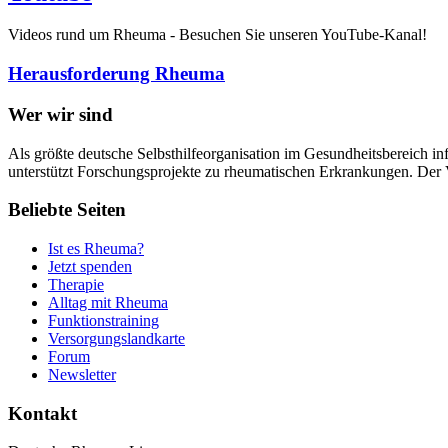
Videos rund um Rheuma - Besuchen Sie unseren YouTube-Kanal!
Herausforderung Rheuma
Wer wir sind
Als größte deutsche Selbsthilfeorganisation im Gesundheitsbereich in
unterstützt Forschungsprojekte zu rheumatischen Erkrankungen. Der V
Beliebte Seiten
Ist es Rheuma?
Jetzt spenden
Therapie
Alltag mit Rheuma
Funktionstraining
Versorgungslandkarte
Forum
Newsletter
Kontakt