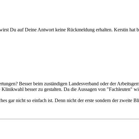
t wirst Du auf Deine Antwort keine Rückmeldung erhalten. Kerstin hat b
wertungen? Besser beim zuständigen Landesverband oder der Arbeitsgeme
 Klinikwahl besser zu gestalten. Da die Aussagen von "Fachleuten" wi
es gar nicht so einfach ist. Denn nicht der erste sondern der zweite Bli