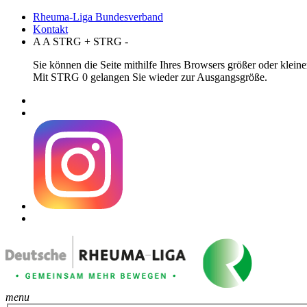
Rheuma-Liga Bundesverband
Kontakt
A
A
STRG
+
STRG
-
Sie können die Seite mithilfe Ihres Browsers größer oder klei
Mit STRG 0 gelangen Sie wieder zur Ausgangsgröße.
menu