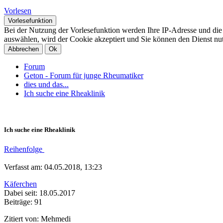
Vorlesen
Vorlesefunktion
Bei der Nutzung der Vorlesefunktion werden Ihre IP-Adresse und di
auswählen, wird der Cookie akzeptiert und Sie können den Dienst nu
Abbrechen
Ok
Forum
Geton - Forum für junge Rheumatiker
dies und das...
Ich suche eine Rheaklinik
Ich suche eine Rheaklinik
Reihenfolge
Verfasst am: 04.05.2018, 13:23
Käferchen
Dabei seit: 18.05.2017
Beiträge: 91
Zitiert von: Mehmedi