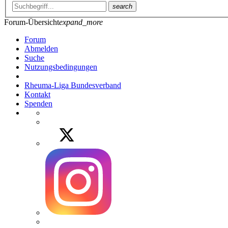
search
Forum-Übersicht
expand_more
Forum
Abmelden
Suche
Nutzungsbedingungen
Rheuma-Liga Bundesverband
Kontakt
Spenden