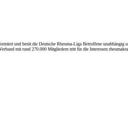
formiert und berät die Deutsche Rheuma-Liga Betroffene unabhängig und
erband mit rund 270.000 Mitgliedern tritt für die Interessen rheumakra