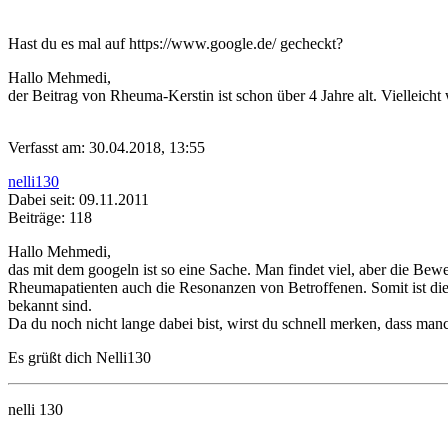
Hast du es mal auf https://www.google.de/ gecheckt?
Hallo Mehmedi,
der Beitrag von Rheuma-Kerstin ist schon über 4 Jahre alt. Vielleich
Verfasst am: 30.04.2018, 13:55
nelli130
Dabei seit: 09.11.2011
Beiträge: 118
Hallo Mehmedi,
das mit dem googeln ist so eine Sache. Man findet viel, aber die Be
Rheumapatienten auch die Resonanzen von Betroffenen. Somit ist die
bekannt sind.
Da du noch nicht lange dabei bist, wirst du schnell merken, dass manch
Es grüßt dich Nelli130
nelli 130