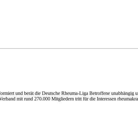
nformiert und berät die Deutsche Rheuma-Liga Betroffene unabhängig un
erband mit rund 270.000 Mitgliedern tritt für die Interessen rheumakra