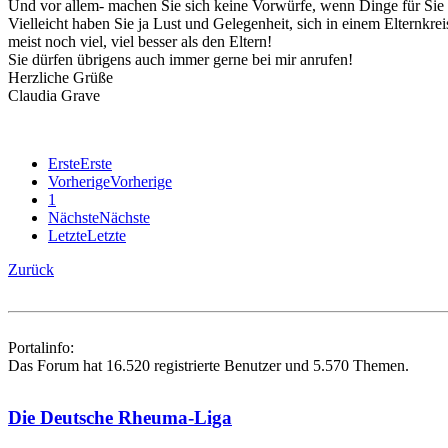
Und vor allem- machen Sie sich keine Vorwürfe, wenn Dinge für Sie 
Vielleicht haben Sie ja Lust und Gelegenheit, sich in einem Elternk
meist noch viel, viel besser als den Eltern!
Sie dürfen übrigens auch immer gerne bei mir anrufen!
Herzliche Grüße
Claudia Grave
Erste
Erste
Vorherige
Vorherige
1
Nächste
Nächste
Letzte
Letzte
Zurück
Portalinfo:
Das Forum hat 16.520 registrierte Benutzer und 5.570 Themen.
Die Deutsche Rheuma-Liga