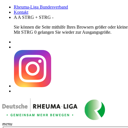
Rheuma-Liga Bundesverband
Kontakt
A
A
STRG
+
STRG
-
Sie können die Seite mithilfe Ihres Browsers größer oder klei
Mit STRG 0 gelangen Sie wieder zur Ausgangsgröße.
menu