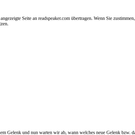
e angezeigte Seite an readspeaker.com übertragen. Wenn Sie zustimme
tzen.
 einem Gelenk und nun warten wir ab, wann welches neue Gelenk bzw. das