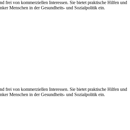
d frei von kommerziellen Interessen. Sie bietet praktische Hilfen und
nker Menschen in der Gesundheits- und Sozialpolitik ein.
 frei von kommerziellen Interessen. Sie bietet praktische Hilfen und
nker Menschen in der Gesundheits- und Sozialpolitik ein.