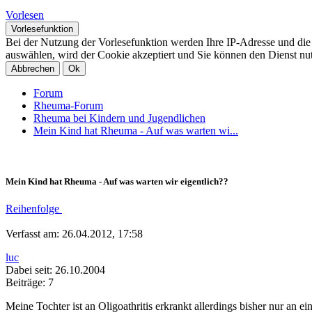
Vorlesen
Vorlesefunktion
Bei der Nutzung der Vorlesefunktion werden Ihre IP-Adresse und di
auswählen, wird der Cookie akzeptiert und Sie können den Dienst nu
Abbrechen
Ok
Forum
Rheuma-Forum
Rheuma bei Kindern und Jugendlichen
Mein Kind hat Rheuma - Auf was warten wi...
Mein Kind hat Rheuma - Auf was warten wir eigentlich??
Reihenfolge
Verfasst am: 26.04.2012, 17:58
luc
Dabei seit: 26.10.2004
Beiträge: 7
Meine Tochter ist an Oligoathritis erkrankt allerdings bisher nur an