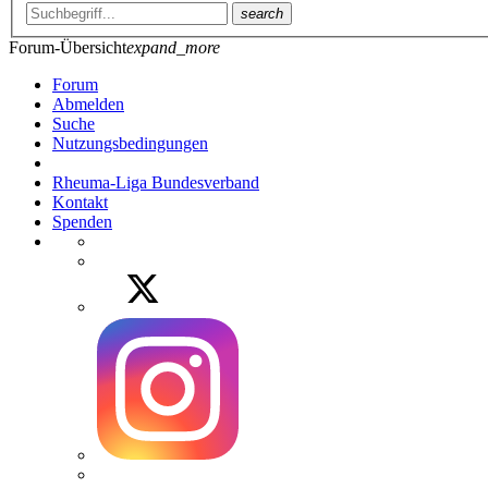
search
Forum-Übersicht
expand_more
Forum
Abmelden
Suche
Nutzungsbedingungen
Rheuma-Liga Bundesverband
Kontakt
Spenden