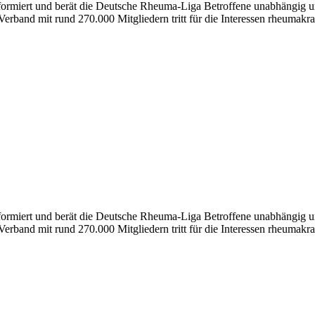
nformiert und berät die Deutsche Rheuma-Liga Betroffene unabhängig un
erband mit rund 270.000 Mitgliedern tritt für die Interessen rheumakra
formiert und berät die Deutsche Rheuma-Liga Betroffene unabhängig und
erband mit rund 270.000 Mitgliedern tritt für die Interessen rheumakra