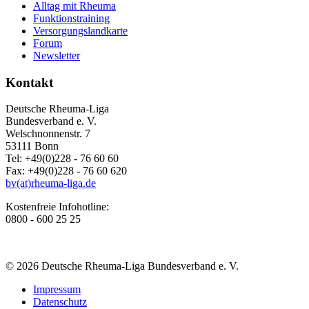
Alltag mit Rheuma
Funktionstraining
Versorgungslandkarte
Forum
Newsletter
Kontakt
Deutsche Rheuma-Liga
Bundesverband e. V.
Welschnonnenstr. 7
53111 Bonn
Tel: +49(0)228 - 76 60 60
Fax: +49(0)228 - 76 60 620
bv(at)rheuma-liga.de
Kostenfreie Infohotline:
0800 - 600 25 25
© 2026 Deutsche Rheuma-Liga Bundesverband e. V.
Impressum
Datenschutz