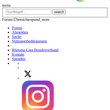
menu
search
Forum-Übersicht
expand_more
Forum
Abmelden
Suche
Nutzungsbedingungen
Rheuma-Liga Bundesverband
Kontakt
Spenden