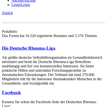
Nächste
Nächste
Letzte
Letzte
Zurück
Portalinfo:
Das Forum hat 16.520 registrierte Benutzer und 5.570 Themen.
Die Deutsche Rheuma-Liga
Als größte deutsche Selbsthilfe­organisation im Gesundheitsbereich
informiert und berät die Deutsche Rheuma-Liga Betroffene
unabhängig und frei von kommerziellen Interessen. Sie bietet
praktische Hilfen und unterstützt Forschungsprojekte zu
rheumatischen Erkrankungen. Der Verband mit rund 270.000
Mitgliedern tritt für die Interessen rheumakranker Menschen in der
Gesundheits- und Sozialpolitik ein.
Facebook
Kennen Sie schon die Facebook-Seite der Deutschen Rheuma-
Liga?