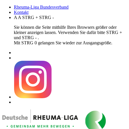
Rheuma-Liga Bundesverband
Kontakt
A
A
STRG
+
STRG
-
Sie können die Seite mithilfe Ihres Browsers größer oder
kleiner anzeigen lassen. Verwenden Sie dafür bitte STRG +
und STRG - .
Mit STRG 0 gelangen Sie wieder zur Ausgangsgröße.