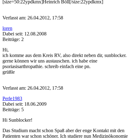
[size=50:22ypdkmx]Heinrich Böll[/size:22ypdkmx]
Verfasst am: 26.04.2012, 17:58
loren
Dabei seit: 12.08.2008
Beiträge: 2
Hi,
ich komme aus dem Kreis RV, also direkt neben dir, sunblocker.
gerne können wir uns austauschen. ich habe eine
psoriasisarthropathie. schreib einfach eine pn.
grüßle
Verfasst am: 26.04.2012, 17:58
Perle1983
Dabei seit: 18.06.2009
Beiträge: 5
Hi Sunblocker!
Das Studium macht schon Spaß aber der enge Kontakt mit den
Patienten war schon schöner. Ich studiere nun Medizinökonomie