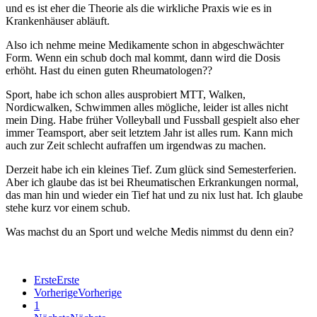
und es ist eher die Theorie als die wirkliche Praxis wie es in
Krankenhäuser abläuft.
Also ich nehme meine Medikamente schon in abgeschwächter
Form. Wenn ein schub doch mal kommt, dann wird die Dosis
erhöht. Hast du einen guten Rheumatologen??
Sport, habe ich schon alles ausprobiert MTT, Walken,
Nordicwalken, Schwimmen alles mögliche, leider ist alles nicht
mein Ding. Habe früher Volleyball und Fussball gespielt also eher
immer Teamsport, aber seit letztem Jahr ist alles rum. Kann mich
auch zur Zeit schlecht aufraffen um irgendwas zu machen.
Derzeit habe ich ein kleines Tief. Zum glück sind Semesterferien.
Aber ich glaube das ist bei Rheumatischen Erkrankungen normal,
das man hin und wieder ein Tief hat und zu nix lust hat. Ich glaube
stehe kurz vor einem schub.
Was machst du an Sport und welche Medis nimmst du denn ein?
Erste
Erste
Vorherige
Vorherige
1