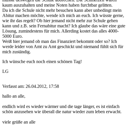
kaum auszuhalten und meine Noten haben furchtbar gelitten.
Da ich die Schule nicht mehr besuchen kann aber unbedingt mein
Abitur machen möchte, wende ich mich an euch. Ich wüsste gerne,
wie ihr das regelt? Ob hier jemand nicht mehr zur Schule gehen
kann und z.B. sein Fernabitur macht? Ich glaube das wäre eine gute
Lösung, zumindestens für mich. Allerding kostet das alles 4000-
5000 Euro.
Weiß hier jemand ob man das Finanziert bekommt oder so? Ich
werde leider von Amt zu Amt geschickt und niemand fühlt sich für
mich zuständig.
Ich wünsche euch noch einen schönen Tag!
LG
Verfasst am: 26.04.2012, 17:58
hallo an alle,
endlich wird es wieder wärmer und die tage länger, es ist einfach
schön anzusehen wie überall die natur wieder zum leben erwacht.
viele grüße an alle