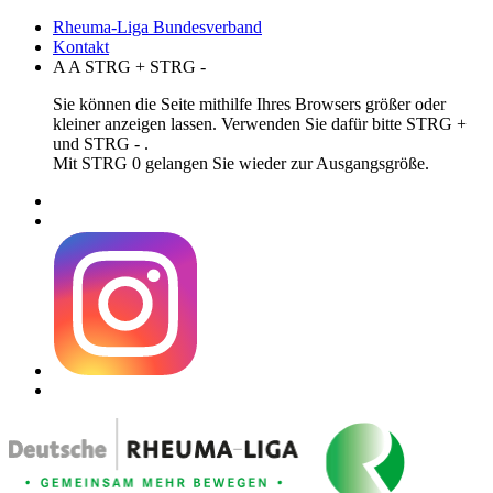
Rheuma-Liga Bundesverband
Kontakt
A
A
STRG
+
STRG
-
Sie können die Seite mithilfe Ihres Browsers größer oder
kleiner anzeigen lassen. Verwenden Sie dafür bitte STRG +
und STRG - .
Mit STRG 0 gelangen Sie wieder zur Ausgangsgröße.