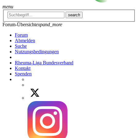
menu
search
Forum-Übersicht
expand_more
Forum
Abmelden
Suche
Nutzungsbedingungen
Rheuma-Liga Bundesverband
Kontakt
Spenden