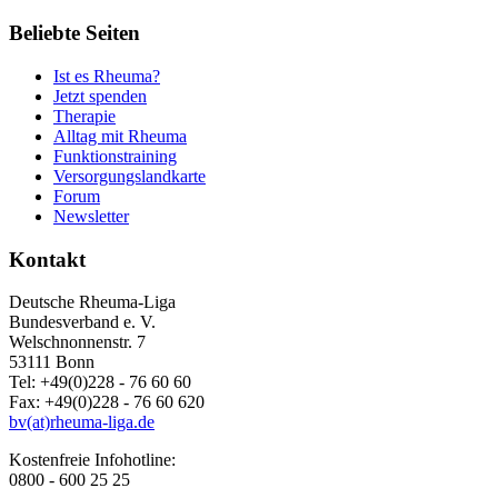
Beliebte Seiten
Ist es Rheuma?
Jetzt spenden
Therapie
Alltag mit Rheuma
Funktionstraining
Versorgungslandkarte
Forum
Newsletter
Kontakt
Deutsche Rheuma-Liga
Bundesverband e. V.
Welschnonnenstr. 7
53111 Bonn
Tel: +49(0)228 - 76 60 60
Fax: +49(0)228 - 76 60 620
bv(at)rheuma-liga.de
Kostenfreie Infohotline:
0800 - 600 25 25