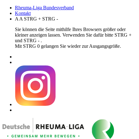
Rheuma-Liga Bundesverband
Kontakt
A
A
STRG
+
STRG
-
Sie können die Seite mithilfe Ihres Browsers größer oder
kleiner anzeigen lassen. Verwenden Sie dafür bitte STRG +
und STRG - .
Mit STRG 0 gelangen Sie wieder zur Ausgangsgröße.