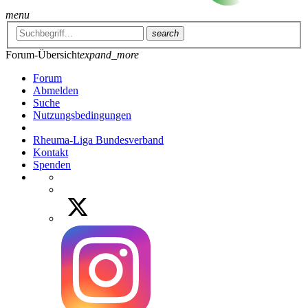
menu
search
Forum-Übersicht
expand_more
Forum
Abmelden
Suche
Nutzungsbedingungen
Rheuma-Liga Bundesverband
Kontakt
Spenden