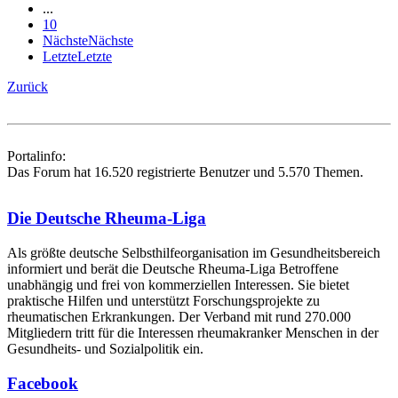
...
10
Nächste
Nächste
Letzte
Letzte
Zurück
Portalinfo:
Das Forum hat 16.520 registrierte Benutzer und 5.570 Themen.
Die Deutsche Rheuma-Liga
Als größte deutsche Selbsthilfe­organisation im Gesundheitsbereich
informiert und berät die Deutsche Rheuma-Liga Betroffene
unabhängig und frei von kommerziellen Interessen. Sie bietet
praktische Hilfen und unterstützt Forschungsprojekte zu
rheumatischen Erkrankungen. Der Verband mit rund 270.000
Mitgliedern tritt für die Interessen rheumakranker Menschen in der
Gesundheits- und Sozialpolitik ein.
Facebook