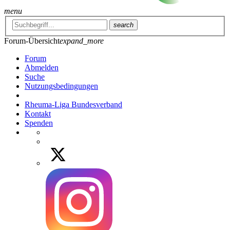
menu
search
Forum-Übersicht
expand_more
Forum
Abmelden
Suche
Nutzungsbedingungen
Rheuma-Liga Bundesverband
Kontakt
Spenden