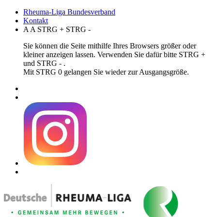
Rheuma-Liga Bundesverband
Kontakt
A
A
STRG
+
STRG
-
Sie können die Seite mithilfe Ihres Browsers größer oder
kleiner anzeigen lassen. Verwenden Sie dafür bitte STRG +
und STRG - .
Mit STRG 0 gelangen Sie wieder zur Ausgangsgröße.