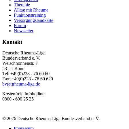
Therapie
Alltag mit Rheuma
Funktionstraining
Versorgungslandkarte
Forum
Newsletter
Kontakt
Deutsche Rheuma-Liga
Bundesverband e. V.
Welschnonnenstr. 7
53111 Bonn
Tel: +49(0)228 - 76 60 60
Fax: +49(0)228 - 76 60 620
bv(at)rheuma-liga.de
Kostenfreie Infohotline:
0800 - 600 25 25
© 2026 Deutsche Rheuma-Liga Bundesverband e. V.
Impressum