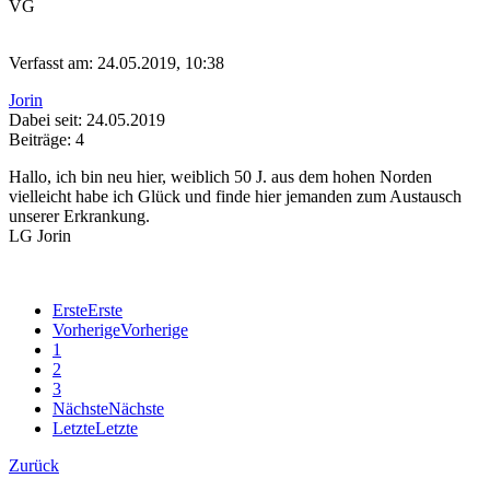
VG
Verfasst am: 24.05.2019, 10:38
Jorin
Dabei seit: 24.05.2019
Beiträge: 4
Hallo, ich bin neu hier, weiblich 50 J. aus dem hohen Norden
vielleicht habe ich Glück und finde hier jemanden zum Austausch
unserer Erkrankung.
LG Jorin
Erste
Erste
Vorherige
Vorherige
1
2
3
Nächste
Nächste
Letzte
Letzte
Zurück