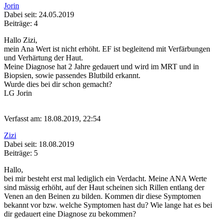
Jorin
Dabei seit: 24.05.2019
Beiträge: 4
Hallo Zizi,
mein Ana Wert ist nicht erhöht. EF ist begleitend mit Verfärbungen
und Verhärtung der Haut.
Meine Diagnose hat 2 Jahre gedauert und wird im MRT und in
Biopsien, sowie passendes Blutbild erkannt.
Wurde dies bei dir schon gemacht?
LG Jorin
Verfasst am: 18.08.2019, 22:54
Zizi
Dabei seit: 18.08.2019
Beiträge: 5
Hallo,
bei mir besteht erst mal lediglich ein Verdacht. Meine ANA Werte
sind mässig erhöht, auf der Haut scheinen sich Rillen entlang der
Venen an den Beinen zu bilden. Kommen dir diese Symptomen
bekannt vor bzw. welche Symptomen hast du? Wie lange hat es bei
dir gedauert eine Diagnose zu bekommen?