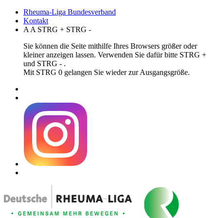
Rheuma-Liga Bundesverband
Kontakt
A
A
STRG
+
STRG
-
Sie können die Seite mithilfe Ihres Browsers größer oder
kleiner anzeigen lassen. Verwenden Sie dafür bitte STRG +
und STRG - .
Mit STRG 0 gelangen Sie wieder zur Ausgangsgröße.