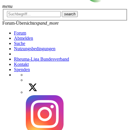
menu
search
Forum-Übersicht
expand_more
Forum
Abmelden
Suche
Nutzungsbedingungen
Rheuma-Liga Bundesverband
Kontakt
Spenden