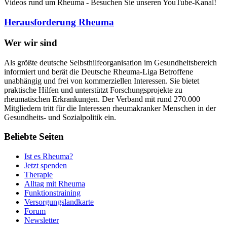
Videos rund um Rheuma - Besuchen Sie unseren YouTube-Kanal!
Herausforderung Rheuma
Wer wir sind
Als größte deutsche Selbsthilfeorganisation im Gesundheitsbereich
informiert und berät die Deutsche Rheuma-Liga Betroffene
unabhängig und frei von kommerziellen Interessen. Sie bietet
praktische Hilfen und unterstützt Forschungsprojekte zu
rheumatischen Erkrankungen. Der Verband mit rund 270.000
Mitgliedern tritt für die Interessen rheumakranker Menschen in der
Gesundheits- und Sozialpolitik ein.
Beliebte Seiten
Ist es Rheuma?
Jetzt spenden
Therapie
Alltag mit Rheuma
Funktionstraining
Versorgungslandkarte
Forum
Newsletter