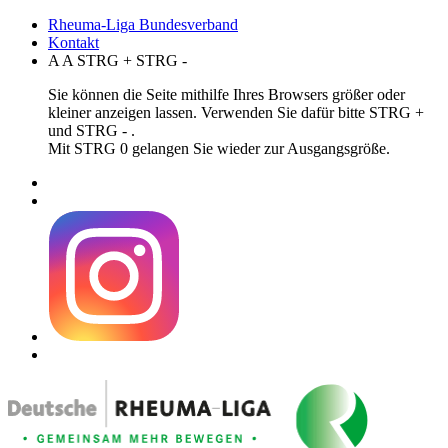
Rheuma-Liga Bundesverband
Kontakt
A
A
STRG
+
STRG
-
Sie können die Seite mithilfe Ihres Browsers größer oder
kleiner anzeigen lassen. Verwenden Sie dafür bitte STRG +
und STRG - .
Mit STRG 0 gelangen Sie wieder zur Ausgangsgröße.