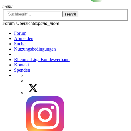
menu
search
Forum-Übersicht
expand_more
Forum
Abmelden
Suche
Nutzungsbedingungen
Rheuma-Liga Bundesverband
Kontakt
Spenden