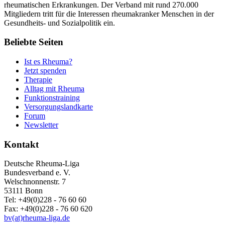
rheumatischen Erkrankungen. Der Verband mit rund 270.000
Mitgliedern tritt für die Interessen rheumakranker Menschen in der
Gesundheits- und Sozialpolitik ein.
Beliebte Seiten
Ist es Rheuma?
Jetzt spenden
Therapie
Alltag mit Rheuma
Funktionstraining
Versorgungslandkarte
Forum
Newsletter
Kontakt
Deutsche Rheuma-Liga
Bundesverband e. V.
Welschnonnenstr. 7
53111 Bonn
Tel: +49(0)228 - 76 60 60
Fax: +49(0)228 - 76 60 620
bv(at)rheuma-liga.de