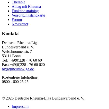
Therapie
Alltag mit Rheuma
Funktionstraining
Versorgungslandkarte
Forum
Newsletter
Kontakt
Deutsche Rheuma-Liga
Bundesverband e. V.
Welschnonnenstr. 7
53111 Bonn
Tel: +49(0)228 - 76 60 60
Fax: +49(0)228 - 76 60 620
bv(at)rheuma-liga.de
Kostenfreie Infohotline:
0800 - 600 25 25
© 2026 Deutsche Rheuma-Liga Bundesverband e. V.
Impressum