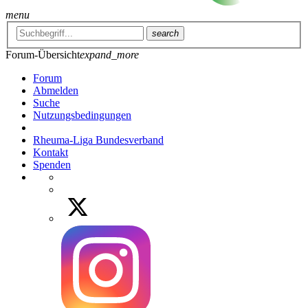
menu
search
Forum-Übersicht
expand_more
Forum
Abmelden
Suche
Nutzungsbedingungen
Rheuma-Liga Bundesverband
Kontakt
Spenden