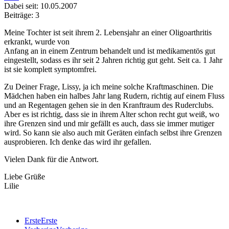
Dabei seit: 10.05.2007
Beiträge: 3
Meine Tochter ist seit ihrem 2. Lebensjahr an einer Oligoarthritis
erkrankt, wurde von
Anfang an in einem Zentrum behandelt und ist medikamentös gut
eingestellt, sodass es ihr seit 2 Jahren richtig gut geht. Seit ca. 1 Jahr
ist sie komplett symptomfrei.
Zu Deiner Frage, Lissy, ja ich meine solche Kraftmaschinen. Die
Mädchen haben ein halbes Jahr lang Rudern, richtig auf einem Fluss
und an Regentagen gehen sie in den Kranftraum des Ruderclubs.
Aber es ist richtig, dass sie in ihrem Alter schon recht gut weiß, wo
ihre Grenzen sind und mir gefällt es auch, dass sie immer mutiger
wird. So kann sie also auch mit Geräten einfach selbst ihre Grenzen
ausprobieren. Ich denke das wird ihr gefallen.
Vielen Dank für die Antwort.
Liebe Grüße
Lilie
Erste
Erste