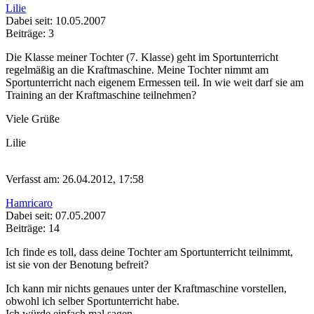
Lilie
Dabei seit: 10.05.2007
Beiträge: 3
Die Klasse meiner Tochter (7. Klasse) geht im Sportunterricht
regelmäßig an die Kraftmaschine. Meine Tochter nimmt am
Sportunterricht nach eigenem Ermessen teil. In wie weit darf sie am
Training an der Kraftmaschine teilnehmen?
Viele Grüße
Lilie
Verfasst am: 26.04.2012, 17:58
Hamricaro
Dabei seit: 07.05.2007
Beiträge: 14
Ich finde es toll, dass deine Tochter am Sportunterricht teilnimmt,
ist sie von der Benotung befreit?
Ich kann mir nichts genaues unter der Kraftmaschine vorstellen,
obwohl ich selber Sportunterricht habe.
Ich würde einfach mal sagen,