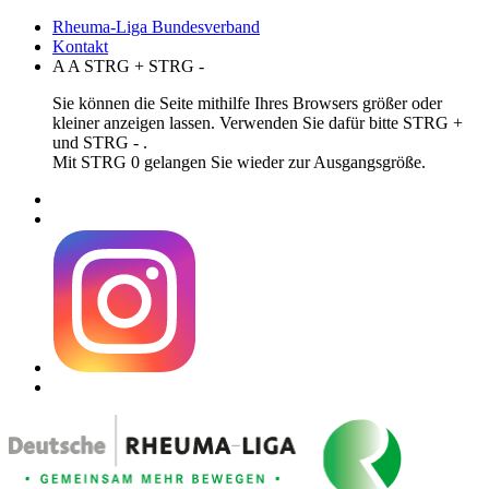
Rheuma-Liga Bundesverband
Kontakt
A
A
STRG
+
STRG
-
Sie können die Seite mithilfe Ihres Browsers größer oder
kleiner anzeigen lassen. Verwenden Sie dafür bitte STRG +
und STRG - .
Mit STRG 0 gelangen Sie wieder zur Ausgangsgröße.