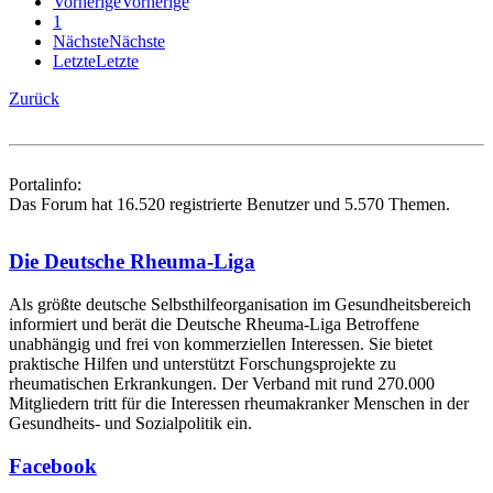
Vorherige
Vorherige
1
Nächste
Nächste
Letzte
Letzte
Zurück
Portalinfo:
Das Forum hat 16.520 registrierte Benutzer und 5.570 Themen.
Die Deutsche Rheuma-Liga
Als größte deutsche Selbsthilfe­organisation im Gesundheitsbereich
informiert und berät die Deutsche Rheuma-Liga Betroffene
unabhängig und frei von kommerziellen Interessen. Sie bietet
praktische Hilfen und unterstützt Forschungsprojekte zu
rheumatischen Erkrankungen. Der Verband mit rund 270.000
Mitgliedern tritt für die Interessen rheumakranker Menschen in der
Gesundheits- und Sozialpolitik ein.
Facebook