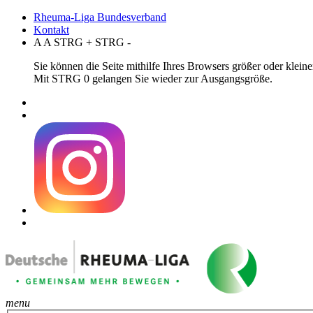
Rheuma-Liga Bundesverband
Kontakt
A
A
STRG
+
STRG
-
Sie können die Seite mithilfe Ihres Browsers größer oder klei
Mit STRG 0 gelangen Sie wieder zur Ausgangsgröße.
menu