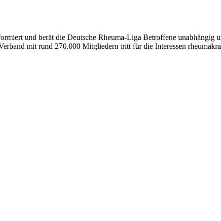
formiert und berät die Deutsche Rheuma-Liga Betroffene unabhängig und
erband mit rund 270.000 Mitgliedern tritt für die Interessen rheumakra