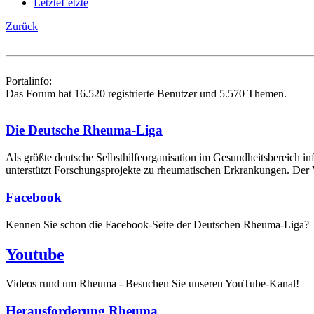
Letzte
Letzte
Zurück
Portalinfo:
Das Forum hat 16.520 registrierte Benutzer und 5.570 Themen.
Die Deutsche Rheuma-Liga
Als größte deutsche Selbsthilfe­organisation im Gesundheitsbereich i
unterstützt Forschungsprojekte zu rheumatischen Erkrankungen. Der V
Facebook
Kennen Sie schon die Facebook-Seite der Deutschen Rheuma-Liga?
Youtube
Videos rund um Rheuma - Besuchen Sie unseren YouTube-Kanal!
Herausforderung Rheuma