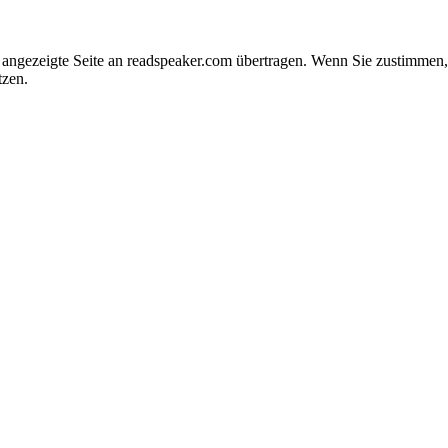
e angezeigte Seite an readspeaker.com übertragen. Wenn Sie zustimme
tzen.