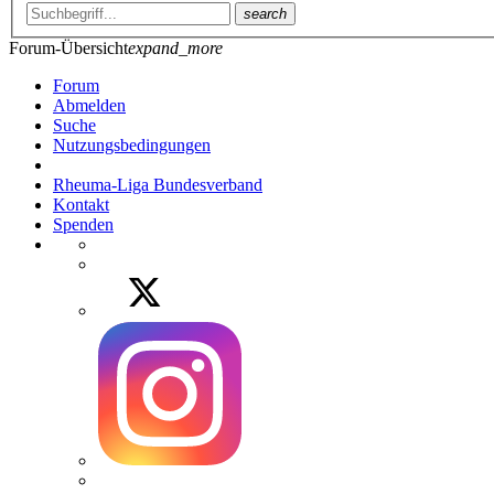
search
Forum-Übersicht
expand_more
Forum
Abmelden
Suche
Nutzungsbedingungen
Rheuma-Liga Bundesverband
Kontakt
Spenden