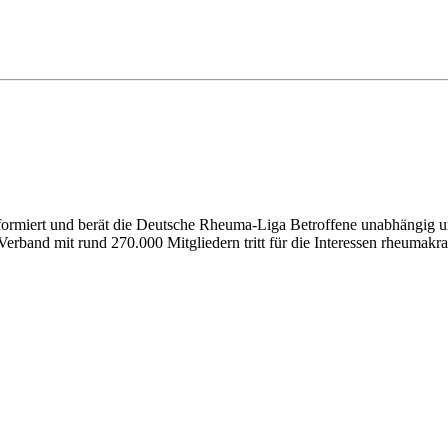
nformiert und berät die Deutsche Rheuma-Liga Betroffene unabhängig un
erband mit rund 270.000 Mitgliedern tritt für die Interessen rheumakra