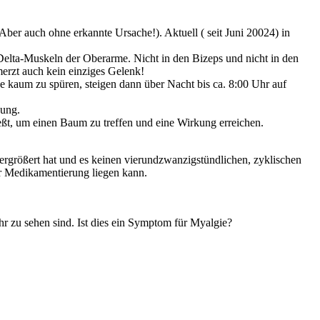
er auch ohne erkannte Ursache!). Aktuell ( seit Juni 20024) in
elta-Muskeln der Oberarme. Nicht in den Bizeps und nicht in den
erzt auch kein einziges Gelenk!
 kaum zu spüren, steigen dann über Nacht bis ca. 8:00 Uhr auf
kung.
eßt, um einen Baum zu treffen und eine Wirkung erreichen.
vergrößert hat und es keinen vierundzwanzigstündlichen, zyklischen
er Medikamentierung liegen kann.
r zu sehen sind. Ist dies ein Symptom für Myalgie?