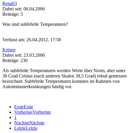
Rena63
Dabei seit: 06.04.2006
Beiträge: 5
Was sind subfebrile Temperaturen?
Verfasst am: 26.04.2012, 17:58
Krüger
Dabei seit: 23.03.2006
Beiträge: 230
Als subfebrile Temperaturen werden Werte über Norm, aber unter
38 Grad Celsius (nach anderen Skalen 38,5 Grad) rektal gemessen
bezeichnet. Subfebrile Temperaturen kommen im Rahmen von
Autoimmunerkrankungen häufig vor.
Erste
Erste
Vorherige
Vorherige
1
Nächste
Nächste
Letzte
Letzte