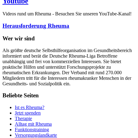
Youtube
Videos rund um Rheuma - Besuchen Sie unseren YouTube-Kanal!
Herausforderung Rheuma
Wer wir sind
Als größte deutsche Selbsthilfeorganisation im Gesundheitsbereich
informiert und berät die Deutsche Rheuma-Liga Betroffene
unabhängig und frei von kommerziellen Interessen. Sie bietet
praktische Hilfen und unterstützt Forschungsprojekte zu
rheumatischen Erkrankungen. Der Verband mit rund 270.000
Mitgliedern tritt für die Interessen rheumakranker Menschen in der
Gesundheits- und Sozialpolitik ein.
Beliebte Seiten
Ist es Rheuma?
Jetzt spenden
Therapie
Alltag mit Rheuma
Funktionstraining
Versorgungslandkarte