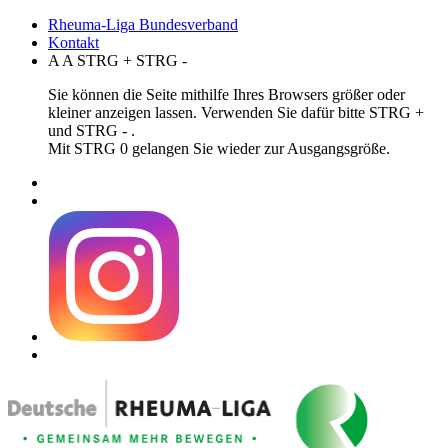
Rheuma-Liga Bundesverband
Kontakt
A
A
STRG
+
STRG
-
Sie können die Seite mithilfe Ihres Browsers größer oder
kleiner anzeigen lassen. Verwenden Sie dafür bitte STRG +
und STRG - .
Mit STRG 0 gelangen Sie wieder zur Ausgangsgröße.