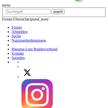
menu
search
Forum-Übersicht
expand_more
Forum
Abmelden
Suche
Nutzungsbedingungen
Rheuma-Liga Bundesverband
Kontakt
Spenden