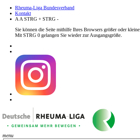
Rheuma-Liga Bundesverband
Kontakt
A
A
STRG
+
STRG
-
Sie können die Seite mithilfe Ihres Browsers größer oder klei
Mit STRG 0 gelangen Sie wieder zur Ausgangsgröße.
menu