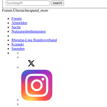
search
Forum-Übersicht
expand_more
Forum
Abmelden
Suche
Nutzungsbedingungen
Rheuma-Liga Bundesverband
Kontakt
Spenden