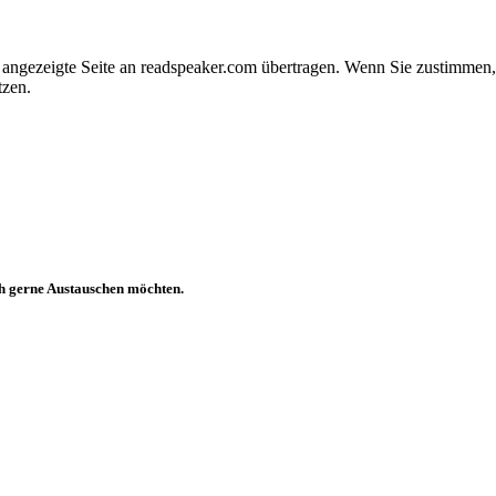
e angezeigte Seite an readspeaker.com übertragen. Wenn Sie zustimme
tzen.
ch gerne Austauschen möchten.