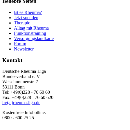
Beliebte Seiten
Ist es Rheuma?
Jetzt spenden
Therapie
Alltag mit Rheuma
Funktionstraining
Versorgungslandkarte
Forum
Newsletter
Kontakt
Deutsche Rheuma-Liga
Bundesverband e. V.
Welschnonnenstr. 7
53111 Bonn
Tel: +49(0)228 - 76 60 60
Fax: +49(0)228 - 76 60 620
bv(at)rheuma-liga.de
Kostenfreie Infohotline:
0800 - 600 25 25