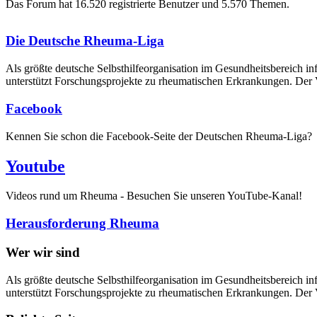
Das Forum hat 16.520 registrierte Benutzer und 5.570 Themen.
Die Deutsche Rheuma-Liga
Als größte deutsche Selbsthilfe­organisation im Gesundheitsbereich i
unterstützt Forschungsprojekte zu rheumatischen Erkrankungen. Der V
Facebook
Kennen Sie schon die Facebook-Seite der Deutschen Rheuma-Liga?
Youtube
Videos rund um Rheuma - Besuchen Sie unseren YouTube-Kanal!
Herausforderung Rheuma
Wer wir sind
Als größte deutsche Selbsthilfeorganisation im Gesundheitsbereich in
unterstützt Forschungsprojekte zu rheumatischen Erkrankungen. Der V