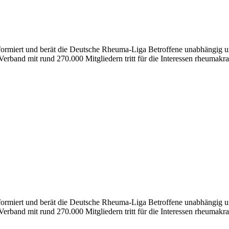
nformiert und berät die Deutsche Rheuma-Liga Betroffene unabhängig un
erband mit rund 270.000 Mitgliedern tritt für die Interessen rheumakra
formiert und berät die Deutsche Rheuma-Liga Betroffene unabhängig und
erband mit rund 270.000 Mitgliedern tritt für die Interessen rheumakra