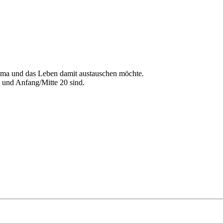
euma und das Leben damit austauschen möchte.
 und Anfang/Mitte 20 sind.