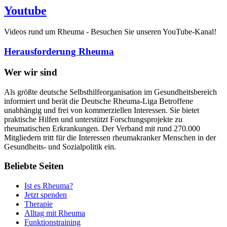
Youtube
Videos rund um Rheuma - Besuchen Sie unseren YouTube-Kanal!
Herausforderung Rheuma
Wer wir sind
Als größte deutsche Selbsthilfeorganisation im Gesundheitsbereich
informiert und berät die Deutsche Rheuma-Liga Betroffene
unabhängig und frei von kommerziellen Interessen. Sie bietet
praktische Hilfen und unterstützt Forschungsprojekte zu
rheumatischen Erkrankungen. Der Verband mit rund 270.000
Mitgliedern tritt für die Interessen rheumakranker Menschen in der
Gesundheits- und Sozialpolitik ein.
Beliebte Seiten
Ist es Rheuma?
Jetzt spenden
Therapie
Alltag mit Rheuma
Funktionstraining