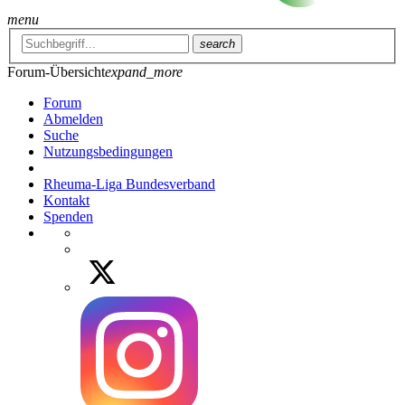
menu
search
Forum-Übersicht
expand_more
Forum
Abmelden
Suche
Nutzungsbedingungen
Rheuma-Liga Bundesverband
Kontakt
Spenden