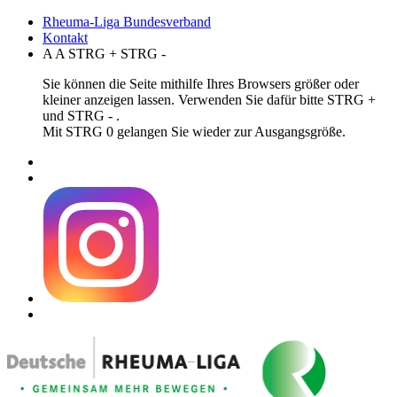
Rheuma-Liga Bundesverband
Kontakt
A
A
STRG
+
STRG
-
Sie können die Seite mithilfe Ihres Browsers größer oder
kleiner anzeigen lassen. Verwenden Sie dafür bitte STRG +
und STRG - .
Mit STRG 0 gelangen Sie wieder zur Ausgangsgröße.