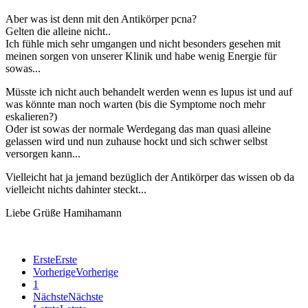
Aber was ist denn mit den Antikörper pcna?
Gelten die alleine nicht..
Ich fühle mich sehr umgangen und nicht besonders gesehen mit
meinen sorgen von unserer Klinik und habe wenig Energie für
sowas...
Müsste ich nicht auch behandelt werden wenn es lupus ist und auf
was könnte man noch warten (bis die Symptome noch mehr
eskalieren?)
Oder ist sowas der normale Werdegang das man quasi alleine
gelassen wird und nun zuhause hockt und sich schwer selbst
versorgen kann...
Vielleicht hat ja jemand bezüglich der Antikörper das wissen ob da
vielleicht nichts dahinter steckt...
Liebe Grüße Hamihamann
Erste
Erste
Vorherige
Vorherige
1
Nächste
Nächste