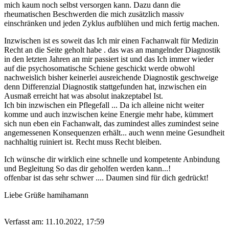
mich kaum noch selbst versorgen kann. Dazu dann die
rheumatischen Beschwerden die mich zusätzlich massiv
einschränken und jeden Zyklus aufblühen und mich fertig machen.
Inzwischen ist es soweit das Ich mir einen Fachanwalt für Medizin
Recht an die Seite geholt habe . das was an mangelnder Diagnostik
in den letzten Jahren an mir passiert ist und das Ich immer wieder
auf die psychosomatische Schiene geschickt werde obwohl
nachweislich bisher keinerlei ausreichende Diagnostik geschweige
denn Differenzial Diagnostik stattgefunden hat, inzwischen ein
Ausmaß erreicht hat was absolut inakzeptabel Ist.
Ich bin inzwischen ein Pflegefall ... Da ich alleine nicht weiter
komme und auch inzwischen keine Energie mehr habe, kümmert
sich nun eben ein Fachanwalt, das zumindest alles zumindest seine
angemessenen Konsequenzen erhält... auch wenn meine Gesundheit
nachhaltig ruiniert ist. Recht muss Recht bleiben.
Ich wünsche dir wirklich eine schnelle und kompetente Anbindung
und Begleitung So das dir geholfen werden kann...!
offenbar ist das sehr schwer .... Daumen sind für dich gedrückt!
Liebe Grüße hamihamann
Verfasst am: 11.10.2022, 17:59