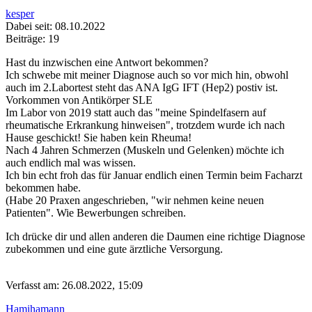
kesper
Dabei seit: 08.10.2022
Beiträge: 19
Hast du inzwischen eine Antwort bekommen?
Ich schwebe mit meiner Diagnose auch so vor mich hin, obwohl
auch im 2.Labortest steht das ANA IgG IFT (Hep2) postiv ist.
Vorkommen von Antikörper SLE
Im Labor von 2019 statt auch das "meine Spindelfasern auf
rheumatische Erkrankung hinweisen", trotzdem wurde ich nach
Hause geschickt! Sie haben kein Rheuma!
Nach 4 Jahren Schmerzen (Muskeln und Gelenken) möchte ich
auch endlich mal was wissen.
Ich bin echt froh das für Januar endlich einen Termin beim Facharzt
bekommen habe.
(Habe 20 Praxen angeschrieben, "wir nehmen keine neuen
Patienten"
. Wie Bewerbungen schreiben.
Ich drücke dir und allen anderen die Daumen eine richtige Diagnose
zubekommen und eine gute ärztliche Versorgung.
Verfasst am: 26.08.2022, 15:09
Hamihamann