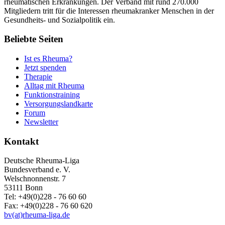
rheumatischen Erkrankungen. Der Verband mit rund 270.000
Mitgliedern tritt für die Interessen rheumakranker Menschen in der
Gesundheits- und Sozialpolitik ein.
Beliebte Seiten
Ist es Rheuma?
Jetzt spenden
Therapie
Alltag mit Rheuma
Funktionstraining
Versorgungslandkarte
Forum
Newsletter
Kontakt
Deutsche Rheuma-Liga
Bundesverband e. V.
Welschnonnenstr. 7
53111 Bonn
Tel: +49(0)228 - 76 60 60
Fax: +49(0)228 - 76 60 620
bv(at)rheuma-liga.de