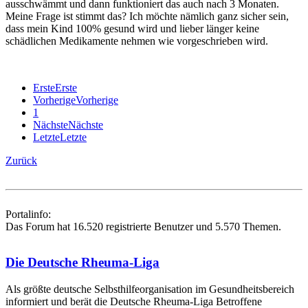
ausschwämmt und dann funktioniert das auch nach 3 Monaten.
Meine Frage ist stimmt das? Ich möchte nämlich ganz sicher sein,
dass mein Kind 100% gesund wird und lieber länger keine
schädlichen Medikamente nehmen wie vorgeschrieben wird.
Erste
Erste
Vorherige
Vorherige
1
Nächste
Nächste
Letzte
Letzte
Zurück
Portalinfo:
Das Forum hat 16.520 registrierte Benutzer und 5.570 Themen.
Die Deutsche Rheuma-Liga
Als größte deutsche Selbsthilfe­organisation im Gesundheitsbereich
informiert und berät die Deutsche Rheuma-Liga Betroffene