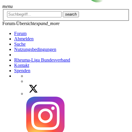
menu
search
Forum-Übersicht
expand_more
Forum
Abmelden
Suche
Nutzungsbedingungen
Rheuma-Liga Bundesverband
Kontakt
Spenden