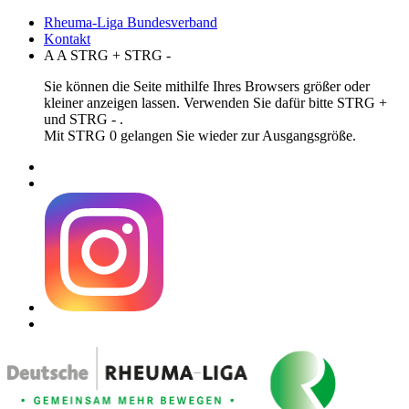
Rheuma-Liga Bundesverband
Kontakt
A
A
STRG
+
STRG
-
Sie können die Seite mithilfe Ihres Browsers größer oder
kleiner anzeigen lassen. Verwenden Sie dafür bitte STRG +
und STRG - .
Mit STRG 0 gelangen Sie wieder zur Ausgangsgröße.