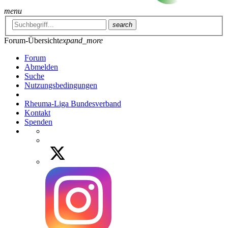
menu
search
Forum-Übersicht
expand_more
Forum
Abmelden
Suche
Nutzungsbedingungen
Rheuma-Liga Bundesverband
Kontakt
Spenden