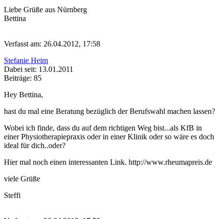
Liebe Grüße aus Nürnberg
Bettina
Verfasst am: 26.04.2012, 17:58
Stefanie Heim
Dabei seit: 13.01.2011
Beiträge: 85
Hey Bettina,
hast du mal eine Beratung bezüglich der Berufswahl machen lassen?
Wobei ich finde, dass du auf dem richtigen Weg bist...als KfB in
einer Physiotherapiepraxis oder in einer Klinik oder so wäre es doch
ideal für dich..oder?
Hier mal noch einen interessanten Link. http://www.rheumapreis.de
viele Grüße
Steffi