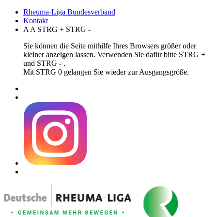
Rheuma-Liga Bundesverband
Kontakt
A
A
STRG
+
STRG
-
Sie können die Seite mithilfe Ihres Browsers größer oder
kleiner anzeigen lassen. Verwenden Sie dafür bitte STRG +
und STRG - .
Mit STRG 0 gelangen Sie wieder zur Ausgangsgröße.