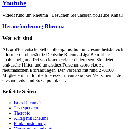
Youtube
Videos rund um Rheuma - Besuchen Sie unseren YouTube-Kanal!
Herausforderung Rheuma
Wer wir sind
Als größte deutsche Selbsthilfeorganisation im Gesundheitsbereich
informiert und berät die Deutsche Rheuma-Liga Betroffene
unabhängig und frei von kommerziellen Interessen. Sie bietet
praktische Hilfen und unterstützt Forschungsprojekte zu
rheumatischen Erkrankungen. Der Verband mit rund 270.000
Mitgliedern tritt für die Interessen rheumakranker Menschen in der
Gesundheits- und Sozialpolitik ein.
Beliebte Seiten
Ist es Rheuma?
Jetzt spenden
Therapie
Alltag mit Rheuma
Funktionstraining
Versorgungslandkarte