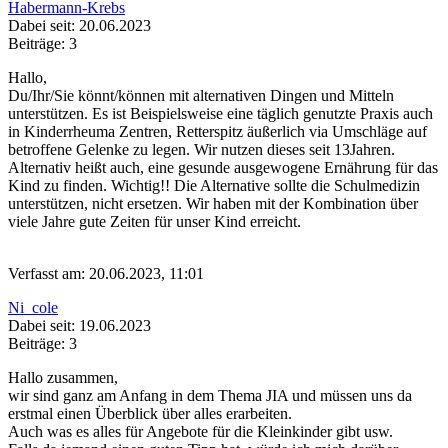
Habermann-Krebs
Dabei seit: 20.06.2023
Beiträge: 3
Hallo,
Du/Ihr/Sie könnt/können mit alternativen Dingen und Mitteln
unterstützen. Es ist Beispielsweise eine täglich genutzte Praxis auch
in Kinderrheuma Zentren, Retterspitz äußerlich via Umschläge auf
betroffene Gelenke zu legen. Wir nutzen dieses seit 13Jahren.
Alternativ heißt auch, eine gesunde ausgewogene Ernährung für das
Kind zu finden. Wichtig!! Die Alternative sollte die Schulmedizin
unterstützen, nicht ersetzen. Wir haben mit der Kombination über
viele Jahre gute Zeiten für unser Kind erreicht.
Verfasst am: 20.06.2023, 11:01
Ni_cole
Dabei seit: 19.06.2023
Beiträge: 3
Hallo zusammen,
wir sind ganz am Anfang in dem Thema JIA und müssen uns da
erstmal einen Überblick über alles erarbeiten.
Auch was es alles für Angebote für die Kleinkinder gibt usw.