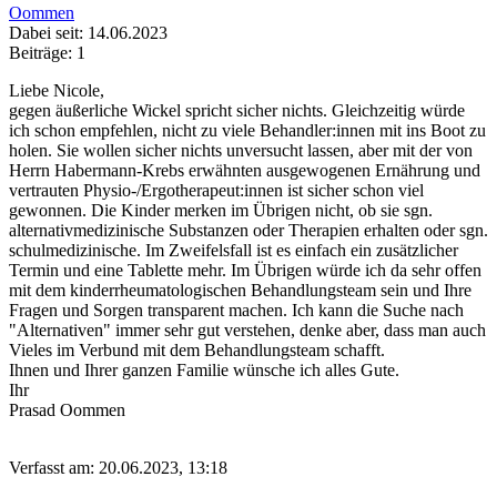
Oommen
Dabei seit: 14.06.2023
Beiträge: 1
Liebe Nicole,
gegen äußerliche Wickel spricht sicher nichts. Gleichzeitig würde
ich schon empfehlen, nicht zu viele Behandler:innen mit ins Boot zu
holen. Sie wollen sicher nichts unversucht lassen, aber mit der von
Herrn Habermann-Krebs erwähnten ausgewogenen Ernährung und
vertrauten Physio-/Ergotherapeut:innen ist sicher schon viel
gewonnen. Die Kinder merken im Übrigen nicht, ob sie sgn.
alternativmedizinische Substanzen oder Therapien erhalten oder sgn.
schulmedizinische. Im Zweifelsfall ist es einfach ein zusätzlicher
Termin und eine Tablette mehr. Im Übrigen würde ich da sehr offen
mit dem kinderrheumatologischen Behandlungsteam sein und Ihre
Fragen und Sorgen transparent machen. Ich kann die Suche nach
"Alternativen" immer sehr gut verstehen, denke aber, dass man auch
Vieles im Verbund mit dem Behandlungsteam schafft.
Ihnen und Ihrer ganzen Familie wünsche ich alles Gute.
Ihr
Prasad Oommen
Verfasst am: 20.06.2023, 13:18