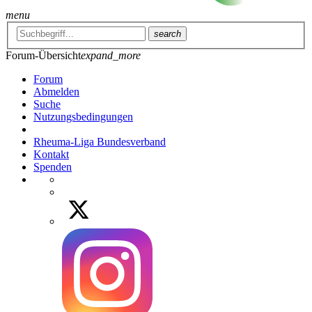
menu
search
Forum-Übersicht
expand_more
Forum
Abmelden
Suche
Nutzungsbedingungen
Rheuma-Liga Bundesverband
Kontakt
Spenden