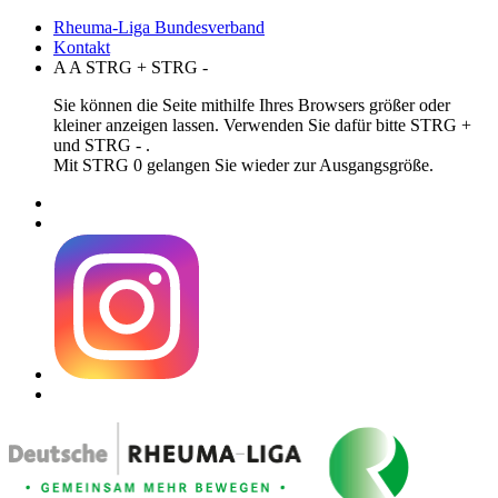
Rheuma-Liga Bundesverband
Kontakt
A
A
STRG
+
STRG
-
Sie können die Seite mithilfe Ihres Browsers größer oder
kleiner anzeigen lassen. Verwenden Sie dafür bitte STRG +
und STRG - .
Mit STRG 0 gelangen Sie wieder zur Ausgangsgröße.