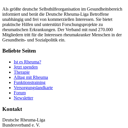
Als größte deutsche Selbsthilfeorganisation im Gesundheitsbereich
informiert und berät die Deutsche Rheuma-Liga Betroffene
unabhängig und frei von kommerziellen Interessen. Sie bietet
praktische Hilfen und unterstützt Forschungsprojekte zu
rheumatischen Erkrankungen. Der Verband mit rund 270.000
Mitgliedern tritt für die Interessen rheumakranker Menschen in der
Gesundheits- und Sozialpolitik ein.
Beliebte Seiten
Ist es Rheuma?
Jetzt spenden
Therapie
Alltag mit Rheuma
Funktionstraining
Versorgungslandkarte
Forum
Newsletter
Kontakt
Deutsche Rheuma-Liga
Bundesverband e. V.