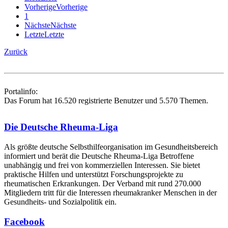
Vorherige
Vorherige
1
Nächste
Nächste
Letzte
Letzte
Zurück
Portalinfo:
Das Forum hat 16.520 registrierte Benutzer und 5.570 Themen.
Die Deutsche Rheuma-Liga
Als größte deutsche Selbsthilfe­organisation im Gesundheitsbereich
informiert und berät die Deutsche Rheuma-Liga Betroffene
unabhängig und frei von kommerziellen Interessen. Sie bietet
praktische Hilfen und unterstützt Forschungsprojekte zu
rheumatischen Erkrankungen. Der Verband mit rund 270.000
Mitgliedern tritt für die Interessen rheumakranker Menschen in der
Gesundheits- und Sozialpolitik ein.
Facebook