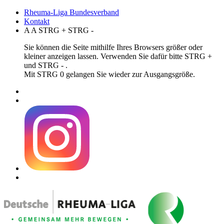
Rheuma-Liga Bundesverband
Kontakt
A
A
STRG
+
STRG
-
Sie können die Seite mithilfe Ihres Browsers größer oder
kleiner anzeigen lassen. Verwenden Sie dafür bitte STRG +
und STRG - .
Mit STRG 0 gelangen Sie wieder zur Ausgangsgröße.