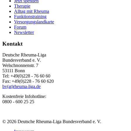
Jetzt spenden
Therapie
Alltag mit Rheuma
Funktionstraining
Versorgungslandkarte
Forum
Newsletter
Kontakt
Deutsche Rheuma-Liga
Bundesverband e. V.
Welschnonnenstr. 7
53111 Bonn
Tel: +49(0)228 - 76 60 60
Fax: +49(0)228 - 76 60 620
bv(at)rheuma-liga.de
Kostenfreie Infohotline:
0800 - 600 25 25
© 2026 Deutsche Rheuma-Liga Bundesverband e. V.