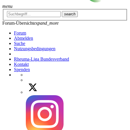
menu
search
Forum-Übersicht
expand_more
Forum
Abmelden
Suche
Nutzungsbedingungen
Rheuma-Liga Bundesverband
Kontakt
Spenden