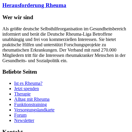
Herausforderung Rheuma
Wer wir sind
Als größte deutsche Selbsthilfeorganisation im Gesundheitsbereich
informiert und berät die Deutsche Rheuma-Liga Betroffene
unabhängig und frei von kommerziellen Interessen. Sie bietet
praktische Hilfen und unterstützt Forschungsprojekte zu
rheumatischen Erkrankungen. Der Verband mit rund 270.000
Mitgliedern tritt für die Interessen rheumakranker Menschen in der
Gesundheits- und Sozialpolitik ein.
Beliebte Seiten
Ist es Rheuma?
Jetzt spenden
Therapie
Alltag mit Rheuma
Funktionstraining
Versorgungslandkarte
Forum
Newsletter
Kontakt