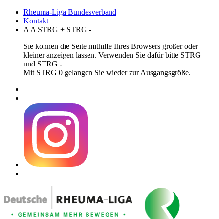
Rheuma-Liga Bundesverband
Kontakt
A
A
STRG
+
STRG
-
Sie können die Seite mithilfe Ihres Browsers größer oder
kleiner anzeigen lassen. Verwenden Sie dafür bitte STRG +
und STRG - .
Mit STRG 0 gelangen Sie wieder zur Ausgangsgröße.