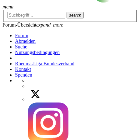
menu
search
Forum-Übersicht
expand_more
Forum
Abmelden
Suche
Nutzungsbedingungen
Rheuma-Liga Bundesverband
Kontakt
Spenden