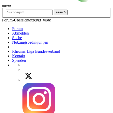
menu
search
Forum-Übersicht
expand_more
Forum
Abmelden
Suche
Nutzungsbedingungen
Rheuma-Liga Bundesverband
Kontakt
Spenden