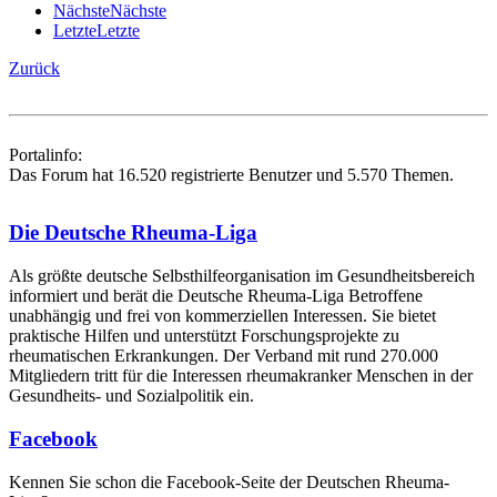
Nächste
Nächste
Letzte
Letzte
Zurück
Portalinfo:
Das Forum hat 16.520 registrierte Benutzer und 5.570 Themen.
Die Deutsche Rheuma-Liga
Als größte deutsche Selbsthilfe­organisation im Gesundheitsbereich
informiert und berät die Deutsche Rheuma-Liga Betroffene
unabhängig und frei von kommerziellen Interessen. Sie bietet
praktische Hilfen und unterstützt Forschungsprojekte zu
rheumatischen Erkrankungen. Der Verband mit rund 270.000
Mitgliedern tritt für die Interessen rheumakranker Menschen in der
Gesundheits- und Sozialpolitik ein.
Facebook
Kennen Sie schon die Facebook-Seite der Deutschen Rheuma-