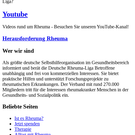
Liga?
Youtube
Videos rund um Rheuma - Besuchen Sie unseren YouTube-Kanal!
Herausforderung Rheuma
Wer wir sind
Als größte deutsche Selbsthilfeorganisation im Gesundheitsbereich
informiert und berät die Deutsche Rheuma-Liga Betroffene
unabhängig und frei von kommerziellen Interessen. Sie bietet
praktische Hilfen und unterstützt Forschungsprojekte zu
rheumatischen Erkrankungen. Der Verband mit rund 270.000
Mitgliedern tritt für die Interessen rheumakranker Menschen in der
Gesundheits- und Sozialpolitik ein.
Beliebte Seiten
Ist es Rheuma?
Jetzt spenden
Therapie
Alltag mit Rheuma