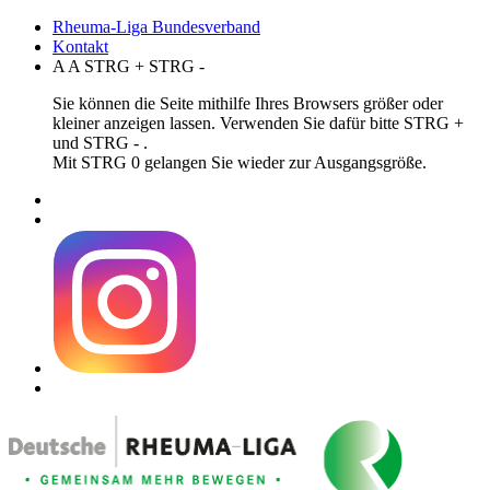
Rheuma-Liga Bundesverband
Kontakt
A
A
STRG
+
STRG
-
Sie können die Seite mithilfe Ihres Browsers größer oder
kleiner anzeigen lassen. Verwenden Sie dafür bitte STRG +
und STRG - .
Mit STRG 0 gelangen Sie wieder zur Ausgangsgröße.