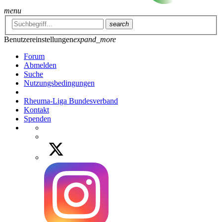
menu
search
Benutzereinstellungen
expand_more
Forum
Abmelden
Suche
Nutzungsbedingungen
Rheuma-Liga Bundesverband
Kontakt
Spenden