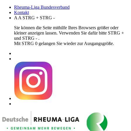
Rheuma-Liga Bundesverband
Kontakt
A
A
STRG
+
STRG
-
Sie können die Seite mithilfe Ihres Browsers größer oder
kleiner anzeigen lassen. Verwenden Sie dafür bitte STRG +
und STRG - .
Mit STRG 0 gelangen Sie wieder zur Ausgangsgröße.