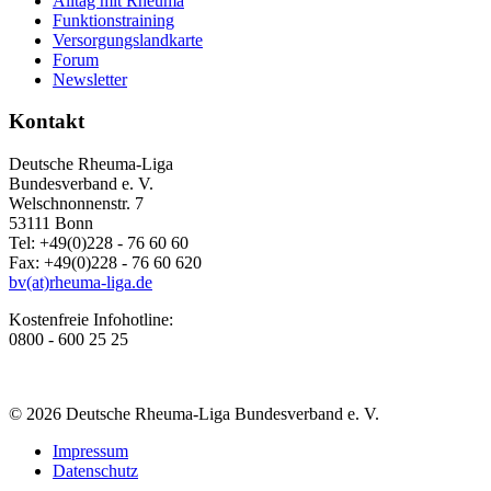
Alltag mit Rheuma
Funktionstraining
Versorgungslandkarte
Forum
Newsletter
Kontakt
Deutsche Rheuma-Liga
Bundesverband e. V.
Welschnonnenstr. 7
53111 Bonn
Tel: +49(0)228 - 76 60 60
Fax: +49(0)228 - 76 60 620
bv(at)rheuma-liga.de
Kostenfreie Infohotline:
0800 - 600 25 25
© 2026 Deutsche Rheuma-Liga Bundesverband e. V.
Impressum
Datenschutz