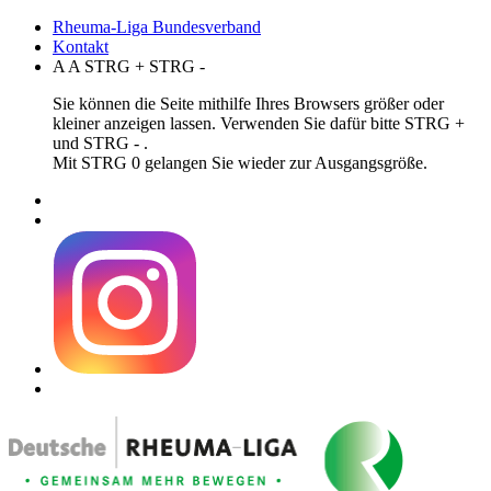
Rheuma-Liga Bundesverband
Kontakt
A
A
STRG
+
STRG
-
Sie können die Seite mithilfe Ihres Browsers größer oder
kleiner anzeigen lassen. Verwenden Sie dafür bitte STRG +
und STRG - .
Mit STRG 0 gelangen Sie wieder zur Ausgangsgröße.