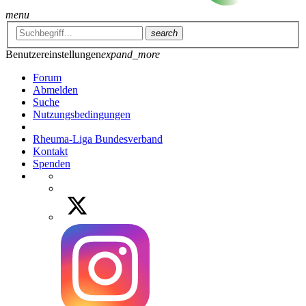
menu
search
Benutzereinstellungen
expand_more
Forum
Abmelden
Suche
Nutzungsbedingungen
Rheuma-Liga Bundesverband
Kontakt
Spenden