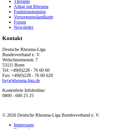
Therapie
Alltag mit Rheuma
Funktionstraining
Versorgungslandkarte
Forum
Newsletter
Kontakt
Deutsche Rheuma-Liga
Bundesverband e. V.
Welschnonnenstr. 7
53111 Bonn
Tel: +49(0)228 - 76 60 60
Fax: +49(0)228 - 76 60 620
bv(at)rheuma-liga.de
Kostenfreie Infohotline:
0800 - 600 25 25
© 2026 Deutsche Rheuma-Liga Bundesverband e. V.
Impressum