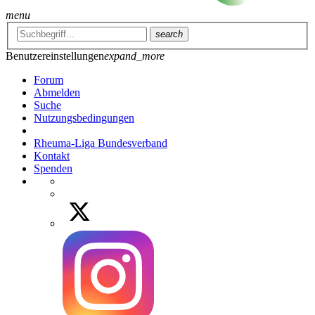
menu
search
Benutzereinstellungen
expand_more
Forum
Abmelden
Suche
Nutzungsbedingungen
Rheuma-Liga Bundesverband
Kontakt
Spenden