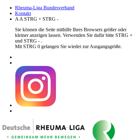
Rheuma-Liga Bundesverband
Kontakt
A
A
STRG
+
STRG
-
Sie können die Seite mithilfe Ihres Browsers größer oder
kleiner anzeigen lassen. Verwenden Sie dafür bitte STRG +
und STRG - .
Mit STRG 0 gelangen Sie wieder zur Ausgangsgröße.