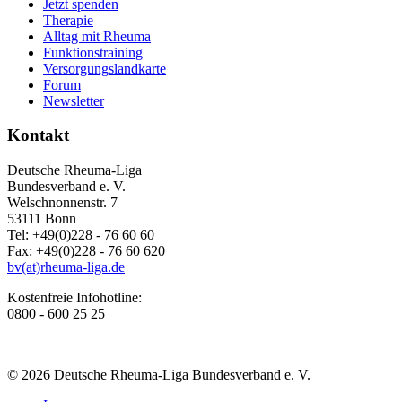
Jetzt spenden
Therapie
Alltag mit Rheuma
Funktionstraining
Versorgungslandkarte
Forum
Newsletter
Kontakt
Deutsche Rheuma-Liga
Bundesverband e. V.
Welschnonnenstr. 7
53111 Bonn
Tel: +49(0)228 - 76 60 60
Fax: +49(0)228 - 76 60 620
bv(at)rheuma-liga.de
Kostenfreie Infohotline:
0800 - 600 25 25
© 2026 Deutsche Rheuma-Liga Bundesverband e. V.