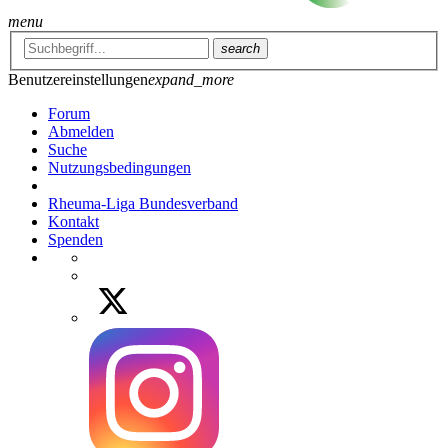
menu
search
Benutzereinstellungen
expand_more
Forum
Abmelden
Suche
Nutzungsbedingungen
Rheuma-Liga Bundesverband
Kontakt
Spenden