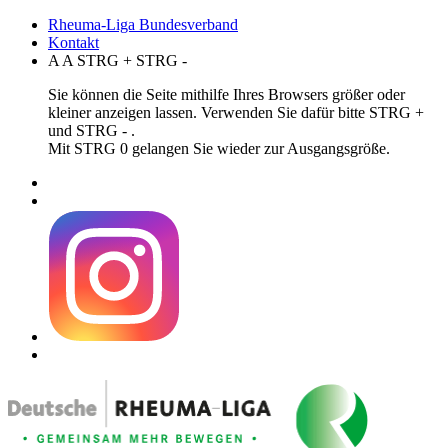
Rheuma-Liga Bundesverband
Kontakt
A
A
STRG
+
STRG
-
Sie können die Seite mithilfe Ihres Browsers größer oder
kleiner anzeigen lassen. Verwenden Sie dafür bitte STRG +
und STRG - .
Mit STRG 0 gelangen Sie wieder zur Ausgangsgröße.