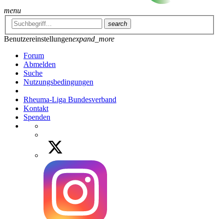
menu
search
Benutzereinstellungen
expand_more
Forum
Abmelden
Suche
Nutzungsbedingungen
Rheuma-Liga Bundesverband
Kontakt
Spenden