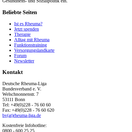
Gesundheits- und Sozialpolitik ein.
Beliebte Seiten
Ist es Rheuma?
Jetzt spenden
Therapie
Alltag mit Rheuma
Funktionstraining
Versorgungslandkarte
Forum
Newsletter
Kontakt
Deutsche Rheuma-Liga
Bundesverband e. V.
Welschnonnenstr. 7
53111 Bonn
Tel: +49(0)228 - 76 60 60
Fax: +49(0)228 - 76 60 620
bv(at)rheuma-liga.de
Kostenfreie Infohotline:
0800 - 600 25 25