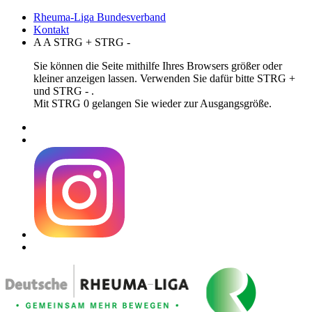
Rheuma-Liga Bundesverband
Kontakt
A
A
STRG
+
STRG
-
Sie können die Seite mithilfe Ihres Browsers größer oder
kleiner anzeigen lassen. Verwenden Sie dafür bitte STRG +
und STRG - .
Mit STRG 0 gelangen Sie wieder zur Ausgangsgröße.