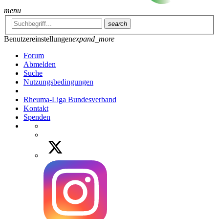
menu
search
Benutzereinstellungen
expand_more
Forum
Abmelden
Suche
Nutzungsbedingungen
Rheuma-Liga Bundesverband
Kontakt
Spenden