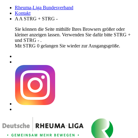
Rheuma-Liga Bundesverband
Kontakt
A
A
STRG
+
STRG
-
Sie können die Seite mithilfe Ihres Browsers größer oder
kleiner anzeigen lassen. Verwenden Sie dafür bitte STRG +
und STRG - .
Mit STRG 0 gelangen Sie wieder zur Ausgangsgröße.