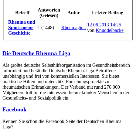
Antworten
Betreff
Autor
Letzter Beitrag
(Gelesen)
Rheuma und
12.06.2013 14:25
Sport-meine
1 (1448)
Rheumagir...
von
Knuddelbacke
Geschichte
Die Deutsche Rheuma-Liga
Als größte deutsche Selbsthilfe­organisation im Gesundheitsbereich
informiert und berät die Deutsche Rheuma-Liga Betroffene
unabhängig und frei von kommerziellen Interessen. Sie bietet
praktische Hilfen und unterstützt Forschungsprojekte zu
rheumatischen Erkrankungen. Der Verband mit rund 270.000
Mitgliedern tritt für die Interessen rheumakranker Menschen in der
Gesundheits- und Sozialpolitik ein.
Facebook
Kennen Sie schon die Facebook-Seite der Deutschen Rheuma-
Liga?