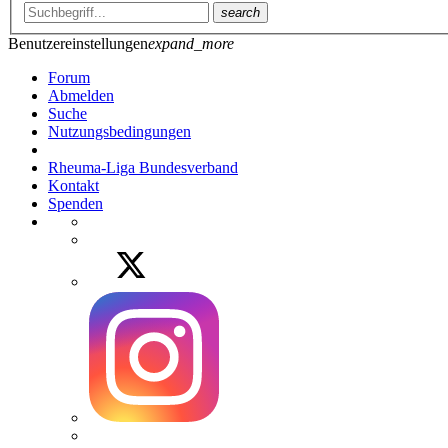
search
Benutzereinstellungen
expand_more
Forum
Abmelden
Suche
Nutzungsbedingungen
Rheuma-Liga Bundesverband
Kontakt
Spenden