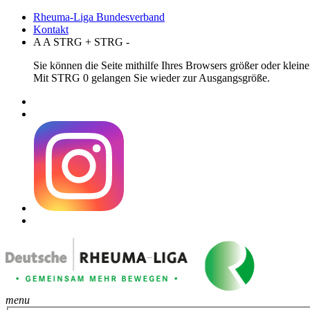
Rheuma-Liga Bundesverband
Kontakt
A
A
STRG
+
STRG
-
Sie können die Seite mithilfe Ihres Browsers größer oder klei
Mit STRG 0 gelangen Sie wieder zur Ausgangsgröße.
menu