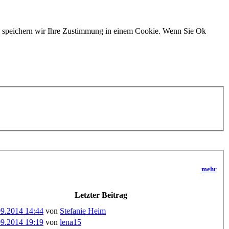
n, speichern wir Ihre Zustimmung in einem Cookie. Wenn Sie Ok
mehr
Letzter Beitrag
09.2014 14:44
von
Stefanie Heim
09.2014 19:19
von
lena15