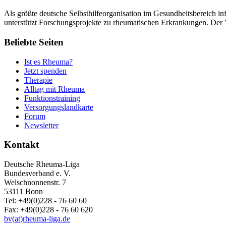
Als größte deutsche Selbsthilfeorganisation im Gesundheitsbereich in
unterstützt Forschungsprojekte zu rheumatischen Erkrankungen. Der V
Beliebte Seiten
Ist es Rheuma?
Jetzt spenden
Therapie
Alltag mit Rheuma
Funktionstraining
Versorgungslandkarte
Forum
Newsletter
Kontakt
Deutsche Rheuma-Liga
Bundesverband e. V.
Welschnonnenstr. 7
53111 Bonn
Tel: +49(0)228 - 76 60 60
Fax: +49(0)228 - 76 60 620
bv(at)rheuma-liga.de