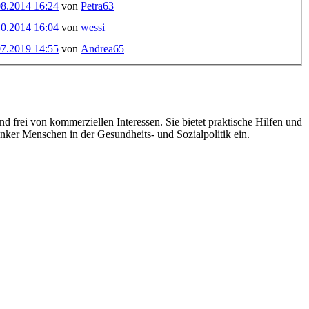
08.2014 16:24
von
Petra63
10.2014 16:04
von
wessi
07.2019 14:55
von
Andrea65
d frei von kommerziellen Interessen. Sie bietet praktische Hilfen und
nker Menschen in der Gesundheits- und Sozialpolitik ein.