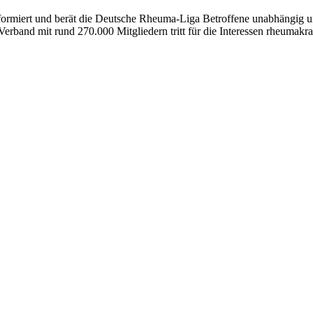
formiert und berät die Deutsche Rheuma-Liga Betroffene unabhängig und
erband mit rund 270.000 Mitgliedern tritt für die Interessen rheumakra