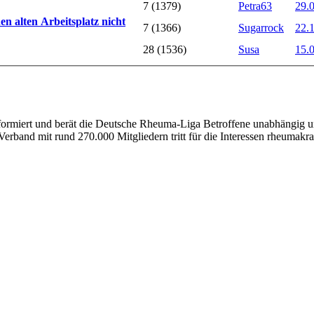
7 (1379)
Petra63
29.
en alten Arbeitsplatz nicht
7 (1366)
Sugarrock
22.
28 (1536)
Susa
15.
nformiert und berät die Deutsche Rheuma-Liga Betroffene unabhängig un
erband mit rund 270.000 Mitgliedern tritt für die Interessen rheumakra