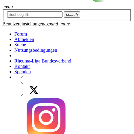
menu
search
Benutzereinstellungen
expand_more
Forum
Abmelden
Suche
Nutzungsbedingungen
Rheuma-Liga Bundesverband
Kontakt
Spenden