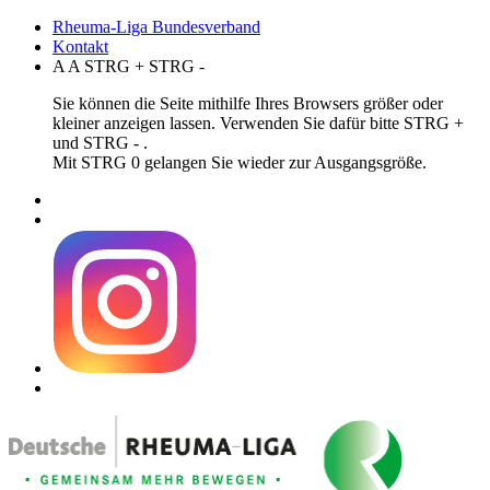
Rheuma-Liga Bundesverband
Kontakt
A
A
STRG
+
STRG
-
Sie können die Seite mithilfe Ihres Browsers größer oder
kleiner anzeigen lassen. Verwenden Sie dafür bitte STRG +
und STRG - .
Mit STRG 0 gelangen Sie wieder zur Ausgangsgröße.