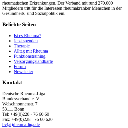
rheumatischen Erkrankungen. Der Verband mit rund 270.000
Mitgliedern tritt für die Interessen rheumakranker Menschen in der
Gesundheits- und Sozialpolitik ein.
Beliebte Seiten
Ist es Rheuma?
Jetzt spenden
Therapie
Alltag mit Rheuma
Funktionstraining
Versorgungslandkarte
Forum
Newsletter
Kontakt
Deutsche Rheuma-Liga
Bundesverband e. V.
Welschnonnenstr. 7
53111 Bonn
Tel: +49(0)228 - 76 60 60
Fax: +49(0)228 - 76 60 620
bv(at)rheuma-liga.de